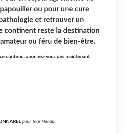
t papouiller ou pour une cure
 pathologie et retrouver un
e continent reste la destination
t amateur ou féru de bien-être.
e ce contenu, abonnez-vous dès maintenant
ONNAREL
pour
Tour Hebdo
.