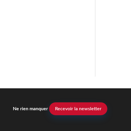
Ne rien manquer
Recevoir la newsletter