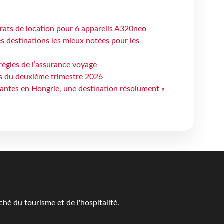
trats de location pour 6 appareils A320neo
 destinations les mieux notées pour les
règles de l’assurance voyage
ts du deuxième trimestre 2026
antes en Hongrie, une destination résolument «
é du tourisme et de l'hospitalité.