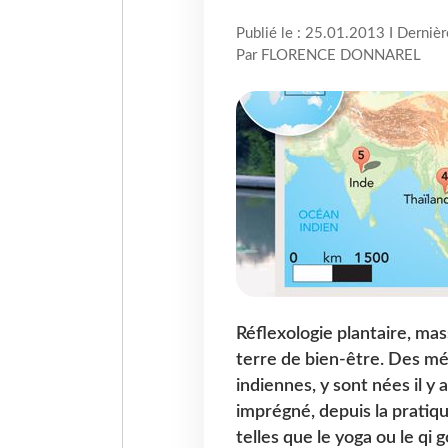
Publié le : 25.01.2013 I Derniè
Par FLORENCE DONNAREL
Réflexologie plantaire, mas
terre de bien-être. Des méd
indiennes, y sont nées il y a
imprégné, depuis la pratiqu
telles que le yoga ou le qi