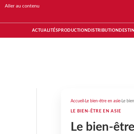
Aller au contenu
ACTUALITÉS
PRODUCTION
DISTRIBUTION
DESTI
Accueil
›
Le bien-être en asie
›
Le bien
LE BIEN-ÊTRE EN ASIE
Le bien-être