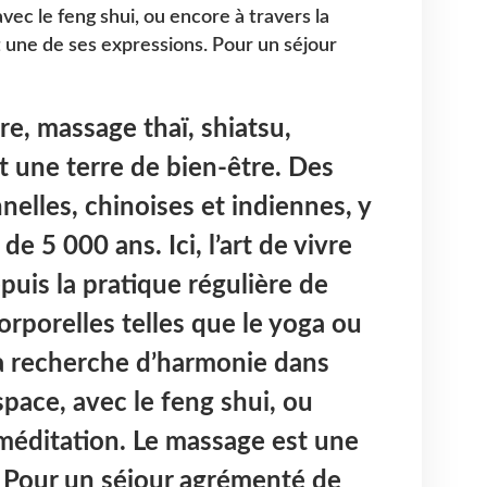
vec le feng shui, ou encore à travers la
 une de ses expressions. Pour un séjour
re, massage thaï, shiatsu,
t une terre de bien-être. Des
nelles, chinoises et indiennes, y
 de 5 000 ans. Ici, l’art de vivre
puis la pratique régulière de
orporelles telles que le yoga ou
 la recherche d’harmonie dans
space, avec le feng shui, ou
 méditation. Le massage est une
. Pour un séjour agrémenté de