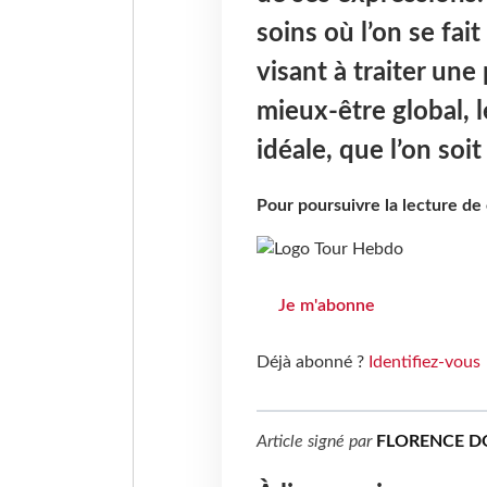
soins où l’on se fai
visant à traiter une
mieux-être global, l
idéale, que l’on soi
Pour poursuivre la lecture d
Je m'abonne
Déjà abonné ?
Identifiez-vous
Article signé par
FLORENCE D