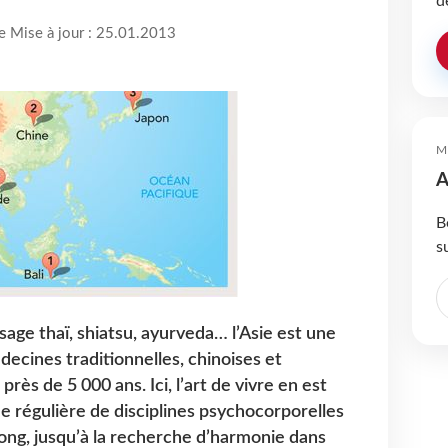
d
re Mise à jour : 25.01.2013
M
A
B
s
sage thaï, shiatsu, ayurveda… l’Asie est une
ecines traditionnelles, chinoises et
 près de 5 000 ans. Ici, l’art de vivre en est
e régulière de disciplines psychocorporelles
 gong, jusqu’à la recherche d’harmonie dans