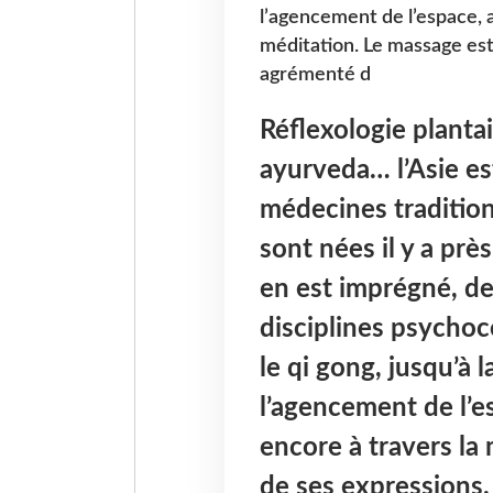
l’agencement de l’espace, a
méditation. Le massage est
agrémenté d
Réflexologie plantai
ayurveda… l’Asie es
médecines tradition
sont nées il y a près
en est imprégné, de
disciplines psychoc
le qi gong, jusqu’à
l’agencement de l’e
encore à travers la
de ses expressions