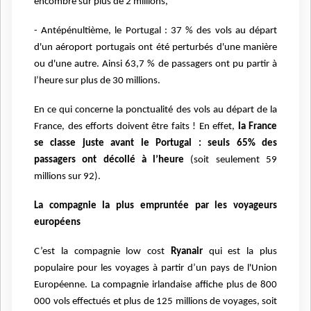
encombre sur plus de 2 millions,
- Antépénultième, le Portugal : 37 % des vols au départ
d'un aéroport portugais ont été perturbés d'une manière
ou d'une autre. Ainsi 63,7 % de passagers ont pu partir à
l’heure sur plus de 30 millions.
En ce qui concerne la ponctualité des vols au départ de la
France, des efforts doivent être faits ! En effet,
la France
se classe juste avant le Portugal : seuls 65% des
passagers ont décollé à l’heure
(soit seulement 59
millions sur 92).
La compagnie la plus empruntée par les voyageurs
européens
C’est la compagnie low cost
Ryanair
qui est la plus
populaire pour les voyages à partir d’un pays de l'Union
Européenne. La compagnie irlandaise affiche plus de 800
000 vols effectués et plus de 125 millions de voyages, soit