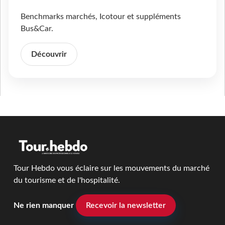
Benchmarks marchés, Icotour et suppléments
Bus&Car.
Découvrir
Tour Hebdo vous éclaire sur les mouvements du marché
du tourisme et de l'hospitalité.
Ne rien manquer
Recevoir la newsletter