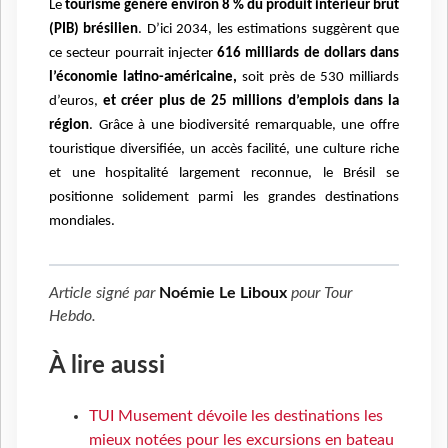
Le
tourisme génère environ 8 % du produit intérieur brut
(PIB) brésilien
. D’ici 2034, les estimations suggèrent que
ce secteur pourrait injecter
616 milliards de dollars dans
l’économie latino-américaine,
soit près de 530 milliards
d’euros,
et créer plus de 25 millions d’emplois dans la
région
. Grâce à une biodiversité remarquable, une offre
touristique diversifiée, un accès facilité, une culture riche
et une hospitalité largement reconnue, le Brésil se
positionne solidement parmi les grandes destinations
mondiales.
Article signé par
Noémie Le Liboux
pour
Tour
Hebdo
.
À lire aussi
TUI Musement dévoile les destinations les
mieux notées pour les excursions en bateau