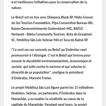
• et meilleures initiatives pour la conservation de la
nature.
Le Brésil est en lice avec Diáspora.Black-SP, Mato Grosso
do Sul Tourism Foundation, Pipa Convention Bureau-RN,
Raízes Desenvolvimento Sustentável-MG, BATUC
Network - Bahia Community Tourism, Rota do Enxaimel-
SC, Mobiliza São Luiz Sebrae-MA et Toca do Kainã-SP.
“
Ce sont ces cas concrets au Brésil qu'Embratur veut
promouvoir à l'étranger. C'est le Brésil qui innove pour
assurer la durabilité environnementale, économique et
sociale, qui lutte contre le racisme et qui valorise la
diversité de sa population
”, souligne le président
d'Embratur, Marcelo Freixo.
Le projet Mobiliza São Luís figure parmi les 15 initiatives
finalistes. Sebrae, un partenaire d'Embratur dans le
Maranhão, a su exalter la créativité au coeur de la
capitale du Maranhão. Pendant neuf jours, le projet