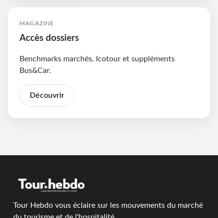
MAGAZINE
Accès dossiers
Benchmarks marchés, Icotour et suppléments
Bus&Car.
Découvrir
Tour Hebdo vous éclaire sur les mouvements du marché
du tourisme et de l'hospitalité.