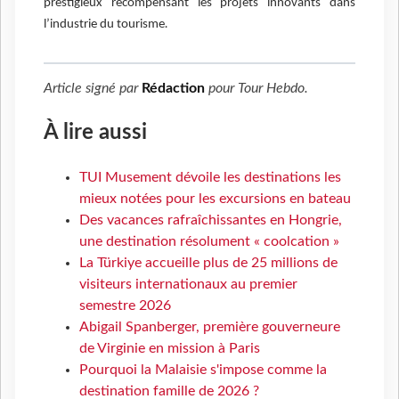
prestigieux récompensant les projets innovants dans
l’industrie du tourisme
.
Article signé par
Rédaction
pour
Tour Hebdo
.
À lire aussi
TUI Musement dévoile les destinations les
mieux notées pour les excursions en bateau
Des vacances rafraîchissantes en Hongrie,
une destination résolument « coolcation »
La Türkiye accueille plus de 25 millions de
visiteurs internationaux au premier
semestre 2026
Abigail Spanberger, première gouverneure
de Virginie en mission à Paris
Pourquoi la Malaisie s'impose comme la
destination famille de 2026 ?