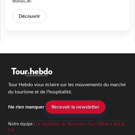
Bus&Car.
Découvrir
Tour Hebdo vous éclaire sur les mouvements du marché
du tourisme et de l'hospitalité.
Ne rien manquer
Recevoir la newsletter
Notre équipe :
Le Quotidien du Tourisme
·
Tour Hebdo
·
Bus &
Car