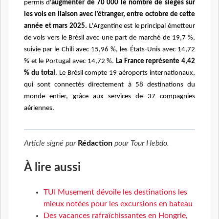
permis d'
augmenter de 70 000 le nombre de sièges sur
les vols en liaison avec l’étranger, entre octobre de cette
année et mars 2025.
L'Argentine est le principal émetteur
de vols vers le Brésil avec une part de marché de 19,7 %,
suivie par le Chili avec 15,96 %, les États-Unis avec 14,72
% et le Portugal avec 14,72 %.
La France représente 4,42
% du total
. Le Brésil compte 19 aéroports internationaux,
qui sont connectés directement à 58 destinations du
monde entier, grâce aux services de 37 compagnies
aériennes.
Article signé par
Rédaction
pour
Tour Hebdo
.
À lire aussi
TUI Musement dévoile les destinations les
mieux notées pour les excursions en bateau
Des vacances rafraîchissantes en Hongrie,