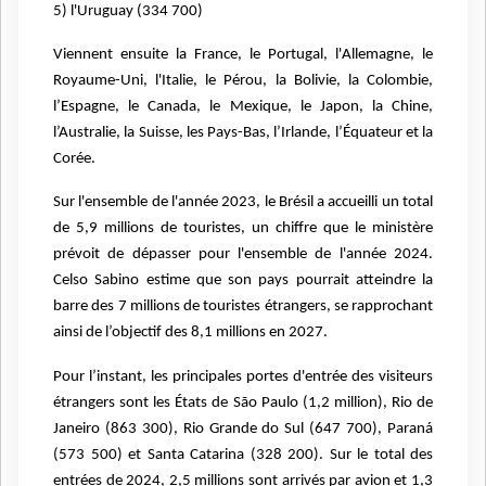
5) l'Uruguay (334 700)
Viennent ensuite la France, le Portugal, l'Allemagne, le
Royaume-Uni, l'Italie, le Pérou, la Bolivie, la Colombie,
l’Espagne, le Canada, le Mexique, le Japon, la Chine,
l’Australie, la Suisse, les Pays-Bas, l’Irlande, l’Équateur et la
Corée.
Sur l'ensemble de l'année 2023, le Brésil a accueilli un total
de 5,9 millions de touristes, un chiffre que le ministère
prévoit de dépasser pour l'ensemble de l'année 2024.
Celso Sabino estime que son pays pourrait atteindre la
barre des 7 millions de touristes étrangers, se rapprochant
ainsi de l’objectif des 8,1 millions en 2027.
Pour l’instant, les principales portes d'entrée des visiteurs
étrangers sont les États de São Paulo (1,2 million), Rio de
Janeiro (863 300), Rio Grande do Sul (647 700), Paraná
(573 500) et Santa Catarina (328 200). Sur le total des
entrées de 2024, 2,5 millions sont arrivés par avion et 1,3