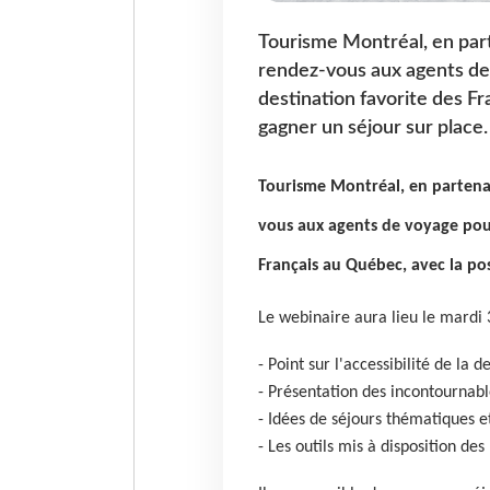
Tourisme Montréal, en part
rendez-vous aux agents de
destination favorite des Fr
gagner un séjour sur place.
Tourisme Montréal, en partenar
vous aux agents de voyage pour
Français au Québec, avec la pos
Le webinaire aura lieu le mard
- Point sur l'accessibilité de la 
- Présentation des incontournab
- Idées de séjours thématiques e
- Les outils mis à disposition d