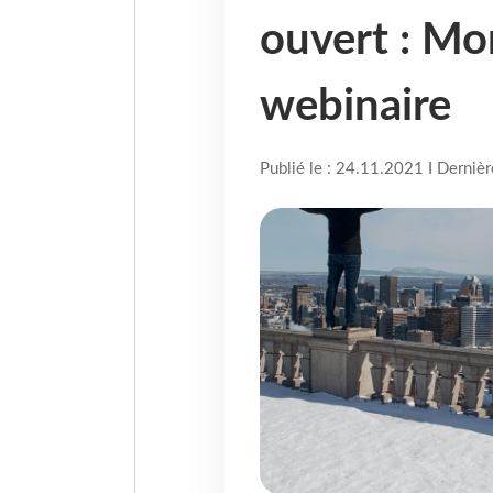
ouvert : Mon
webinaire
Publié le : 24.11.2021 I Derniè