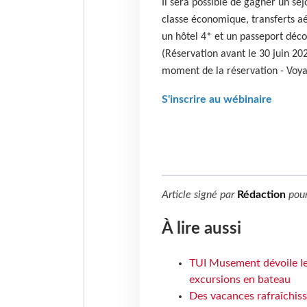
Il sera possible de gagner un sé
classe économique, transferts aé
un hôtel 4* et un passeport déc
(Réservation avant le 30 juin 20
moment de la réservation - Voya
S'inscrire au wébinaire
Article signé par
Rédaction
pou
À lire aussi
TUI Musement dévoile les
excursions en bateau
Des vacances rafraîchiss