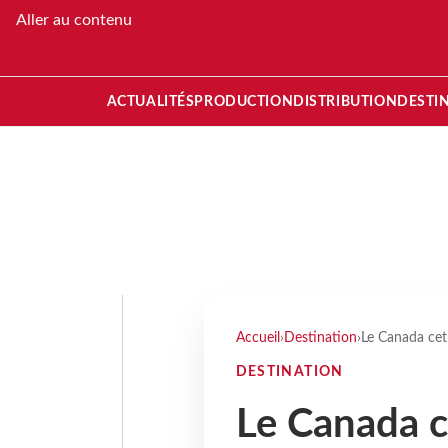
Aller au contenu
ACTUALITÉS
PRODUCTION
DISTRIBUTION
DESTI
Accueil
›
Destination
›
Le Canada cet 
DESTINATION
Le Canada ce