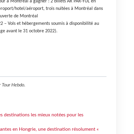
jour à Montréal à gagner : 2 billets AR PAR-YUL en
roport/hotel/aéroport, trois nuitées à Montréal dans
ouverte de Montréal
22 – Vols et hébergements soumis à disponibilité au
ge avant le 31 octobre 2022).
r
Tour Hebdo
.
 destinations les mieux notées pour les
antes en Hongrie, une destination résolument «