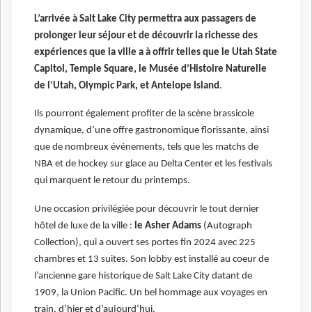
L’arrivée à Salt Lake City permettra aux passagers de
prolonger leur séjour et de découvrir la richesse des
expériences que la ville a à offrir telles que le Utah State
Capitol, Temple Square, le Musée d’Histoire Naturelle
de l’Utah, Olympic Park, et Antelope Island
.
Ils pourront également profiter de la scène brassicole
dynamique, d’une offre gastronomique florissante, ainsi
que de nombreux événements, tels que les matchs de
NBA et de hockey sur glace au Delta Center et les festivals
qui marquent le retour du printemps.
Une occasion privilégiée pour découvrir le tout dernier
hôtel de luxe de la ville :
le Asher Adams
(Autograph
Collection), qui a ouvert ses portes fin 2024 avec 225
chambres et 13 suites. Son lobby est installé au coeur de
l’ancienne gare historique de Salt Lake City datant de
1909, la Union Pacific. Un bel hommage aux voyages en
train, d’hier et d’aujourd’hui.