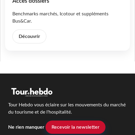
Accès dossiers
Benchmarks marchés, Icotour et suppléments
Bus&Car.
Découvrir
Tour Hebdo vous éclaire sur les mouvements du marché
du tourisme et de l'hospitalité.
Ne rien manquer
Recevoir la newsletter