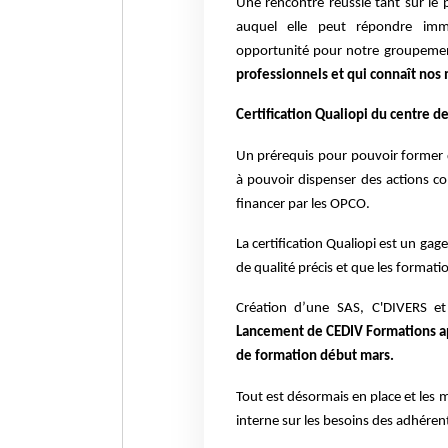
Une rencontre réussie tant sur le
auquel elle peut répondre imm
opportunité pour notre groupemen
professionnels et qui connaît nos 
Certification Qualiopi du centre d
Un prérequis pour pouvoir former de
à pouvoir dispenser des actions c
financer par les OPCO.
La certification Qualiopi est un gag
de qualité précis et que les forma
Création d’une SAS, C'DIVERS 
Lancement de CEDIV Formations apr
de formation début mars.
Tout est désormais en place et les 
interne sur les besoins des adhéren