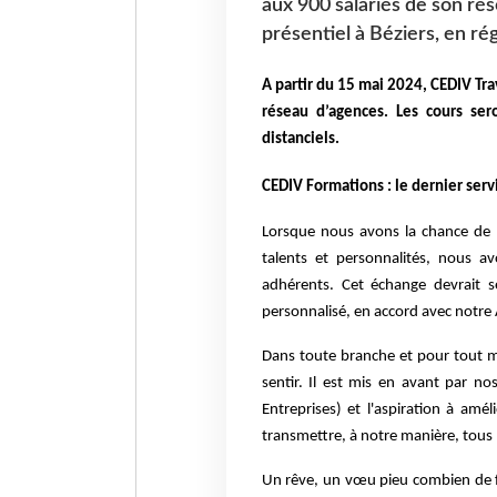
aux 900 salariés de son ré
présentiel à Béziers, en rég
A partir du 15 mai 2024, CEDIV Tra
réseau d’agences. Les cours se
distanciels.
CEDIV Formations : le dernier ser
Lorsque nous avons la chance de p
talents et personnalités, nous a
adhérents. Cet échange devrait s
personnalisé, en accord avec notre
Dans toute branche et pour tout ma
sentir. Il est mis en avant par nos
Entreprises) et l'aspiration à am
transmettre, à notre manière, tous
Un rêve, un vœu pieu combien de f