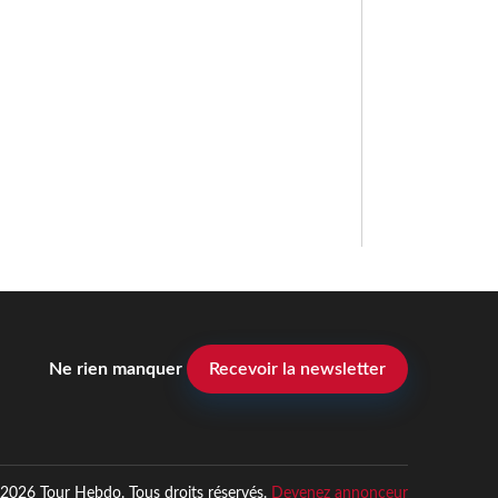
Ne rien manquer
Recevoir la newsletter
2026 Tour Hebdo. Tous droits réservés.
Devenez annonceur