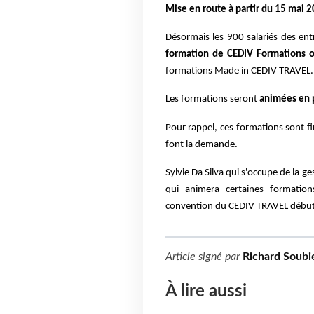
Mise en route à partir du 15 mai 2
Désormais les 900 salariés des en
formation de CEDIV Formations o
formations Made in CEDIV TRAVEL.
Les formations seront
animées en pr
Pour rappel, ces formations sont f
font la demande.
Sylvie Da Silva qui s'occupe de la 
qui animera certaines formation
convention du CEDIV TRAVEL début
Article signé par
Richard Soubie
À lire aussi