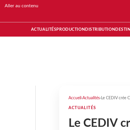
Aller au contenu
ACTUALITÉS
PRODUCTION
DISTRIBUTION
DESTI
Accueil
›
Actualités
›
Le CEDIV crée 
ACTUALITÉS
Le CEDIV c