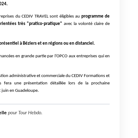
024.
treprises du CEDIV TRAVEL sont éligibles au
programme de
rientées très "pratico-pratique"
avec la volonté claire de
ésentiel à Béziers et en régions ou en distanciel.
inancées en grande partie par l’OPCO aux entreprises qui en
gestion administrative et commerciale du CEDIV Formations et
s fera une présentation détaillée lors de la prochaine
 juin en Guadeloupe.
lle
pour
Tour Hebdo
.