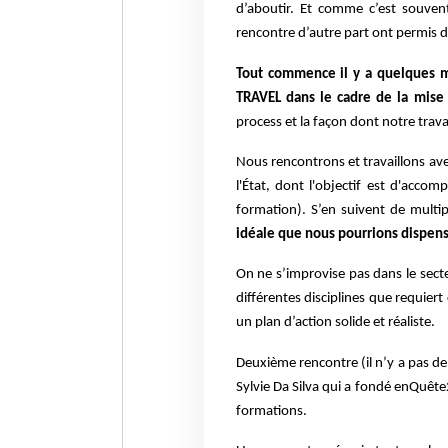
d’aboutir.
Et comme c’est souvent
rencontre d’autre part ont permis de
Tout commence il y a quelques mo
TRAVEL dans le cadre de la mise
process et la façon dont notre travai
Nous rencontrons et travaillons a
l'État, dont l'objectif est d'accom
formation).
S’en suivent de multip
idéale que nous pourrions dispens
On ne s’improvise pas dans le secte
différentes disciplines que requiert
un plan d’action solide et réaliste.
Deuxième rencontre (il n’y a pas de 
Sylvie Da Silva qui a fondé enQuête
formations.