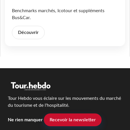
Benchmarks marchés, Icotour et suppléments
Bus&Car.
Découvrir
Tour Hebdo vous éclaire sur les mouvements du marché
du tourisme et de l'hospitalité.
Ne rien manquer
Recevoir la newsletter