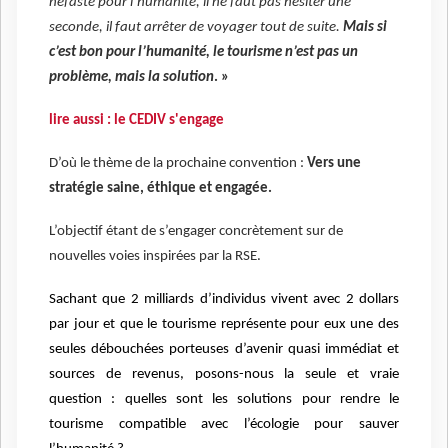
néfaste pour l’humanité, il ne faut pas hésiter une
seconde, il faut arrêter de voyager tout de suite.
Mais si
c’est bon pour l’humanité, le tourisme n’est pas un
problème, mais la solution
. »
lire aussi : le CEDIV s'engage
D’où le thème de la prochaine convention :
Vers une
stratégie saine, éthique et engagée.
L’objectif étant de s’engager concrètement sur de
nouvelles voies inspirées par la RSE.
Sachant que 2 milliards d’individus vivent avec 2 dollars
par jour et que le tourisme représente pour eux une des
seules débouchées porteuses d’avenir quasi immédiat et
sources de revenus, posons-nous la seule et vraie
question : quelles sont les solutions pour rendre le
tourisme compatible avec l’écologie pour sauver