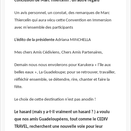
Conclusion de Marc Thiercelin : un autre regard
Un avis personnel, un constat, des remarques de Marc
Thiercelin
qui aura vécu cette Convention en Immersion
avec m’ensemble des participants
L’édito de la présidente
Adriana MINCHELLA
Mes chers Amis Cédiviens, Chers Amis Partenaires,
Demain nous nous envolerons pour Karukera « l’île aux
belles eaux », La Guadeloupe; pour se retrouver, travailler,
réfléchir ensemble, se détendre, rire, chanter et faire la
fête.
Le choix de cette destination n’est pas anodin !
Le hasard (mais y a-t-il vraiment un hasard ? ) a voulu
que nos amis Guadeloupéens, tout comme le CEDIV
TRAVEL, recherchent une nouvelle voie pour leur