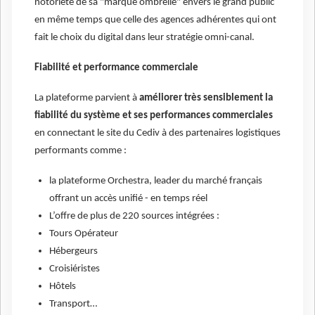
notoriété de sa "marque ombrelle" envers le grand public
en même temps que celle des agences adhérentes qui ont
fait le choix du digital dans leur stratégie omni-canal.
Fiabilité et performance commerciale
La plateforme parvient à
améliorer très sensiblement la
fiabilité du système et ses performances commerciales
en connectant le site du Cediv à des partenaires logistiques
performants comme :
la plateforme Orchestra, leader du marché français
offrant un accès unifié - en temps réel
L’offre de plus de 220 sources intégrées :
Tours Opérateur
Hébergeurs
Croisiéristes
Hôtels
Transport…