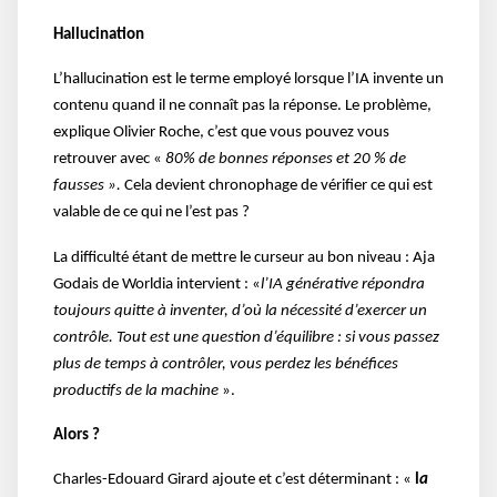
Hallucination
L’hallucination est le terme employé lorsque l’IA invente un
contenu quand il ne connaît pas la réponse. Le problème,
explique Olivier Roche, c’est que vous pouvez vous
retrouver avec «
80% de bonnes réponses et 20 % de
fausses ».
Cela devient chronophage de vérifier ce qui est
valable de ce qui ne l’est pas ?
La difficulté étant de mettre le curseur au bon niveau : Aja
Godais de Worldia intervient : «
l’IA générative répondra
toujours quitte à inventer, d’où la nécessité d’exercer un
contrôle. Tout est une question d’équilibre : si vous passez
plus de temps à contrôler, vous perdez les bénéfices
productifs de la machine
».
Alors ?
Charles-Edouard Girard ajoute et c’est déterminant : «
l
a