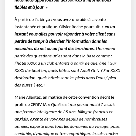
nous nous appuyons sur des sources d’informations
fiables et à jour
.
»
À partir de là, bingo : vous avez une aide à la vente
instantanée et pratique. Olivier Roche poursuit: «
en un
instant vous allez pouvoir répondre à votre client sans
perdre de temps à chercher l’information dans les
méandres du net ou au fond des brochures
. Une bonne
partie des questions utiles sont dans la base comme :
l’hôtel XXXX a un club enfants à partir de quel âge ? Sur
XXXX destination, quels hôtels sont Adult Only ? Sur XXXX
destination, quels hôtels sont les pieds dans l’eau / pied
des pistes
? etc.»
Marie Allantaz, animatrice de cette convention décrit le
profil de CEDIV IA «
Quelle est ma personnalité ? Je suis
une femme intelligente de 35 ans, bilingue français et
anglais, agente de voyages depuis de nombreuses
années, experte dans tous les domaines du voyage, polie,
serviable, dynamique et très empathique. Je suis concise