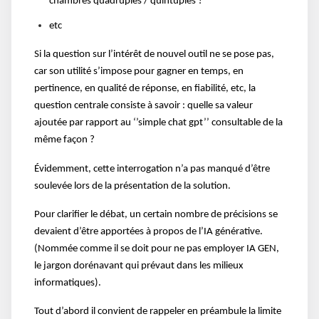
chambres quadruples / quintuples ?
etc
Si la question sur l’intérêt de nouvel outil ne se pose pas,
car son utilité s’impose pour gagner en temps, en
pertinence, en qualité de réponse, en fiabilité, etc, la
question centrale consiste à savoir : quelle sa valeur
ajoutée par rapport au ‘’simple chat gpt’’ consultable de la
même façon ?
Évidemment, cette interrogation n’a pas manqué d’être
soulevée lors de la présentation de la solution.
Pour clarifier le débat, un certain nombre de précisions se
devaient d’être apportées à propos de l’IA générative.
(Nommée comme il se doit pour ne pas employer IA GEN,
le jargon dorénavant qui prévaut dans les milieux
informatiques).
Tout d’abord il convient de rappeler en préambule la limite