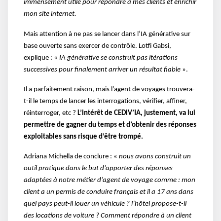
immensément utile pour répondre à mes clients et enrichir
mon site internet.
Mais attention à ne pas se lancer dans l’IA générative sur
base ouverte sans exercer de contrôle.
Lotfi Gabsi,
explique : «
IA générative se construit pas itérations
successives pour finalement arriver un résultat fiable
».
Il a parfaitement raison, mais l’agent de voyages trouvera-
t-il le temps de lancer les interrogations, vérifier, affiner,
réinterroger, etc ?
L’intérêt de
CEDIV’IA
, justement, va lui
permettre de gagner du temps et d’obtenir des réponses
exploitables sans risque d’être trompé.
Adriana Michella de conclure : «
nous avons construit un
outil pratique dans le but d’apporter des réponses
adaptées à notre métier d’agent de voyage comme : mon
client a un permis de conduire français et il a 17 ans dans
quel pays peut-il louer un véhicule ? l’hôtel propose-t-il
des locations de voiture ? Comment répondre à un client