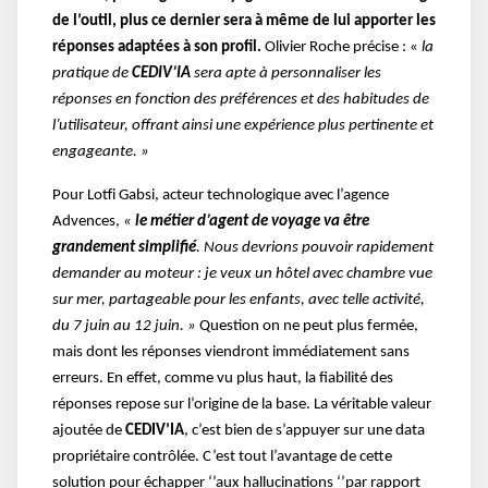
de l’outil, plus ce dernier sera à même de lui apporter les
réponses adaptées à son profil.
Olivier Roche
précise : «
la
pratique de
CEDIV’IA
sera apte à personnaliser les
réponses en fonction des préférences et des habitudes de
l’utilisateur, offrant ainsi une expérience plus pertinente et
engageante. »
Pour Lotfi Gabsi, acteur technologique avec l’agence
Advences,
«
le métier d’agent de voyage va être
grandement simplifié
. Nous
devrions pouvoir rapidement
demander au moteur : je veux un hôtel avec chambre vue
sur mer, partageable pour les enfants, avec telle activité,
du 7 juin au 12 juin. »
Question on ne peut plus fermée,
mais dont les réponses viendront immédiatement sans
erreurs. En effet, comme vu plus haut, la fiabilité des
réponses repose sur l’origine de la base. La véritable valeur
ajoutée de
CEDIV’IA
, c’est bien de s’appuyer sur une data
propriétaire contrôlée. C’est tout l’avantage de cette
solution pour échapper ‘’aux hallucinations ‘’par rapport