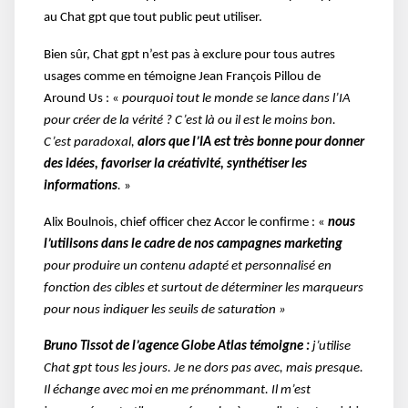
au Chat gpt que tout public peut utiliser.
Bien sûr, Chat gpt n’est pas à exclure pour tous autres
usages comme en témoigne
Jean François Pillou de
Around Us : «
pourquoi tout le monde se lance dans l’IA
pour créer de la vérité ? C’est là ou il est le moins bon.
C’est paradoxal,
alors que l’IA est très bonne pour donner
des idées, favoriser la créativité, synthétiser les
informations
.
»
Alix Boulnois, chief officer chez Accor le confirme : «
nous
l’utilisons dans le cadre de nos campagnes marketing
pour produire un contenu adapté et personnalisé en
fonction des cibles et surtout de déterminer les marqueurs
pour nous indiquer les seuils de saturation »
Bruno Tissot de l’agence Globe Atlas témoigne :
j’utilise
Chat gpt tous les jours. Je ne dors pas avec, mais presque.
Il échange avec moi en me prénommant. Il m’est