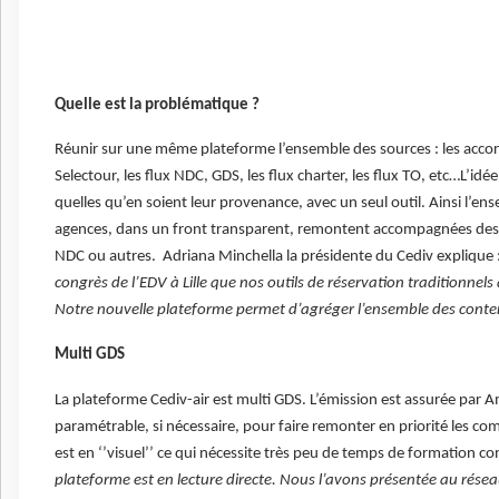
Quelle est la problématique ?
Réunir sur une même plateforme l’ensemble des sources : les accor
Selectour, les flux NDC, GDS, les flux charter, les flux TO, etc…L’idée
quelles qu’en soient leur provenance, avec un seul outil. Ainsi l’e
agences, dans un front transparent, remontent accompagnées des dif
NDC ou autres. Adriana Minchella la présidente du Cediv explique 
congrès de l’EDV à Lille que nos outils de réservation traditionnels 
Notre nouvelle plateforme permet d’agréger l’ensemble des conte
Multi GDS
La plateforme Cediv-air est multi GDS. L’émission est assurée par A
paramétrable, si nécessaire, pour faire remonter en priorité les co
est en ‘’visuel’’ ce qui nécessite très peu de temps de formation c
plateforme est en lecture directe. Nous l’avons présentée au résea