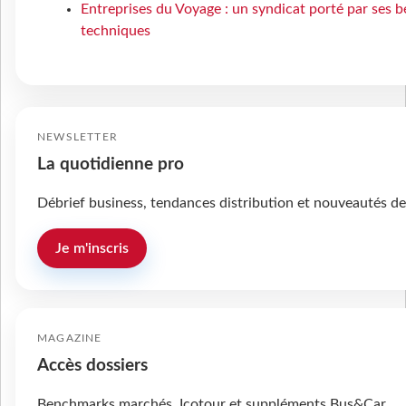
Entreprises du Voyage : un syndicat porté par ses 
techniques
NEWSLETTER
La quotidienne pro
Débrief business, tendances distribution et nouveautés de
Je m'inscris
MAGAZINE
Accès dossiers
Benchmarks marchés, Icotour et suppléments Bus&Car.