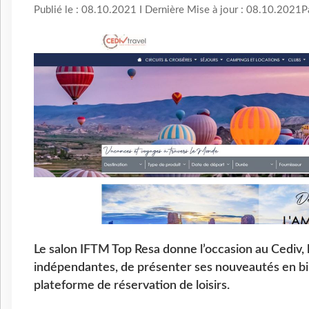
Publié le : 08.10.2021 I Dernière Mise à jour : 08.10.2021
P
Le salon IFTM Top Resa donne l’occasion au Cediv,
indépendantes, de présenter ses nouveautés en bill
plateforme de réservation de loisirs.