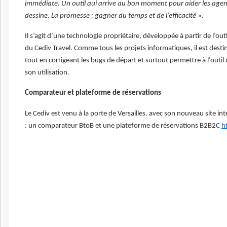
immédiate. Un outil qui arrive au bon moment pour aider les agence
dessine. La promesse : gagner du temps et de l’efficacité
».
Il s’agit d’une technologie propriétaire, développée à partir de l’
du Cediv Travel. Comme tous les projets informatiques, il est destin
tout en corrigeant les bugs de départ et surtout permettre à l’outil
son utilisation.
Comparateur et plateforme de réservations
Le Cediv est venu à la porte de Versailles. avec son nouveau site in
: un comparateur BtoB et une plateforme de réservations B2B2C
h