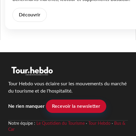
Découvrir
Tour Hebdo vous éclaire sur les mouvements du marché
du tourisme et de l'hospitalité.
Ne rien manquer
Recevoir la newsletter
Notre équipe :
Le Quotidien du Tourisme
·
Tour Hebdo
·
Bus &
Car