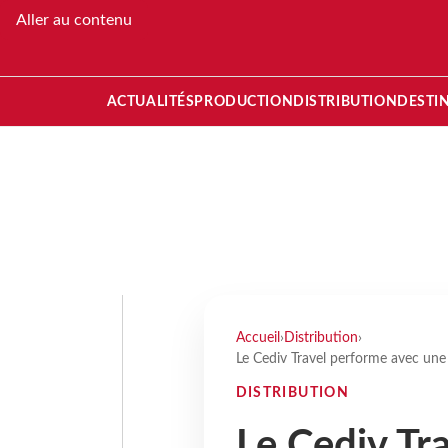
Aller au contenu
ACTUALITÉS
PRODUCTION
DISTRIBUTION
DESTI
Accueil
›
Distribution
›
Le Cediv Travel performe avec une 
DISTRIBUTION
Le Cediv Tr