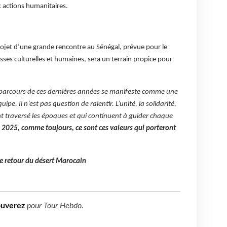
x actions humanitaires.
projet d’une grande rencontre au Sénégal, prévue pour le
esses culturelles et humaines, sera un terrain propice pour
parcours de ces dernières années se manifeste comme une
ipe. Il n’est pas question de ralentir. L’unité, la solidarité,
ont traversé les époques et qui continuent à guider chaque
 2025, comme toujours, ce sont ces valeurs qui porteront
de retour du désert Marocain
ouverez
pour
Tour Hebdo
.