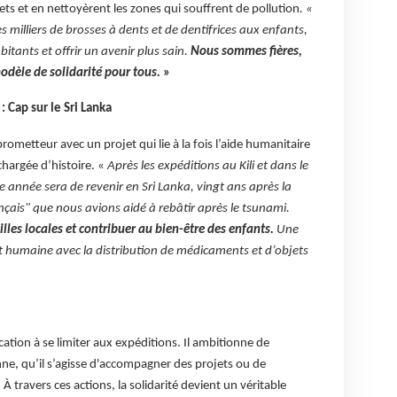
ets et en nettoyèrent les zones qui souffrent de pollution
. «
milliers de brosses à dents et de dentifrices aux enfants,
bitants et offrir un avenir plus sain.
Nous sommes fières,
odèle de solidarité pour tous.
»
 Cap sur le Sri Lanka
ometteur avec un projet qui lie à la fois l’aide humanitaire
chargée d’histoire. «
Après les expéditions au Kili et dans le
e année sera de revenir en Sri Lanka, vingt ans après la
ançais" que nous avions aidé à rebâtir après le tsunami.
illes locales et contribuer au bien-être des enfants.
Une
 humaine avec la distribution de médicaments et d’objets
ation à se limiter aux expéditions. Il ambitionne de
ne, qu’il s’agisse d'accompagner des projets ou de
 À travers ces actions, la solidarité devient un véritable