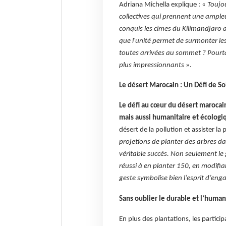
Adriana Michella explique : «
Toujou
collectives qui prennent une ample
conquis les cimes du Kilimandjaro
que l'unité permet de surmonter les
toutes arrivées au sommet ? Pourtant
plus impressionnants
».
Le désert Marocain : Un Défi de So
Le défi au cœur du désert marocain 
mais aussi humanitaire et écologi
désert de la pollution et assister la
projetions de planter des arbres da
véritable succès. Non seulement le
réussi à en planter 150, en modifi
geste symbolise bien l’esprit d’eng
Sans oublier le durable et l’human
En plus des plantations, les partici