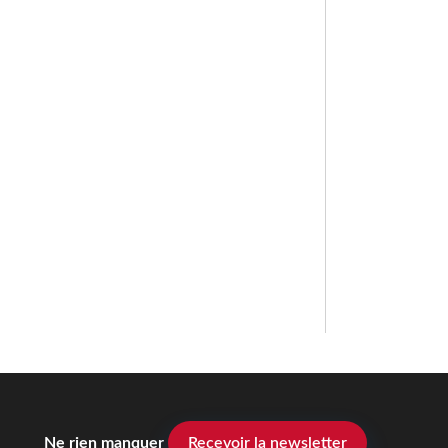
Ne rien manquer
Recevoir la newsletter