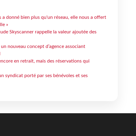
 a donné bien plus qu'un réseau, elle nous a offert
le »
tude Skyscanner rappelle la valeur ajoutée des
 un nouveau concept d’agence associant
l
ncore en retrait, mais des réservations qui
un syndicat porté par ses bénévoles et ses