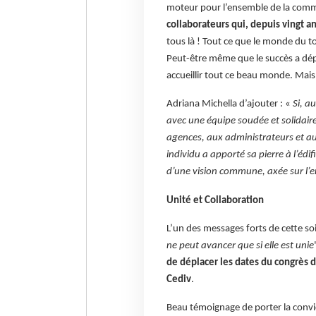
moteur pour l’ensemble de la co
collaborateurs qui, depuis vingt
tous là ! Tout ce que le monde du to
Peut-être même que le succès a dépa
accueillir tout ce beau monde. Mais 
Adriana Michella d’ajouter : «
Si, a
avec une équipe soudée et solidair
agences, aux administrateurs et aux
individu a apporté sa pierre à l’éd
d’une vision commune, axée sur l’
Unité et Collaboration
L’un des messages forts de cette soi
ne peut avancer que si elle est unie
de déplacer les dates du congrès 
Cediv
.
Beau témoignage de porter la convi