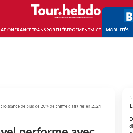
NATION
FRANCE
TRANSPORT
HÉBERGEMENT
MICE
MOBILITÉS
N
L
croissance de plus de 20% de chiffre d’affaires en 2024
D
d
avel performe avec