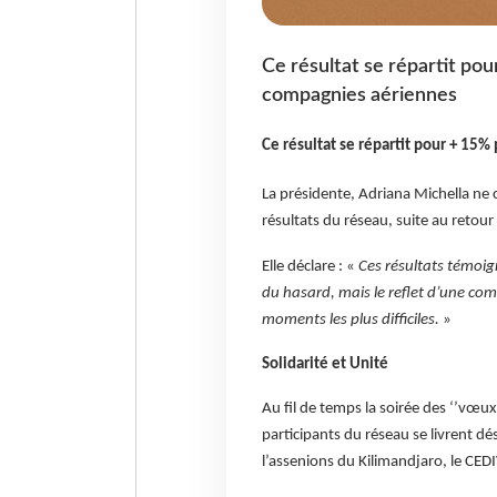
Ce résultat se répartit po
compagnies aériennes
Ce résultat se répartit pour + 15
La présidente, Adriana Michella ne c
résultats du réseau, suite au retour
Elle déclare : «
Ces résultats témoign
du hasard, mais le reflet d’une co
moments les plus difficiles.
»
Solidarité et Unité
Au fil de temps la soirée des ‘’vœux’
participants du réseau se livrent d
l’assenions du Kilimandjaro, le CEDI