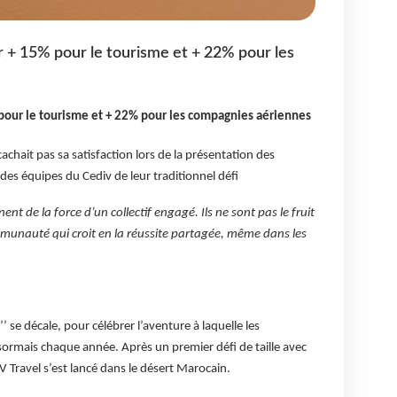
ur + 15% pour le tourisme et + 22% pour les
% pour le tourisme et + 22% pour les compagnies aériennes
achait pas sa satisfaction lors de la présentation des
 des équipes du Cediv de leur traditionnel défi
ent de la force d’un collectif engagé. Ils ne sont pas le fruit
mmunauté qui croit en la réussite partagée, même dans les
’ se décale, pour célébrer l’aventure à laquelle les
ésormais chaque année. Après un premier défi de taille avec
V Travel s’est lancé dans le désert Marocain.