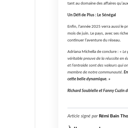
tant au domaine des affaires qu’au
Un Défi de Plus : Le Sénégal
Enfin, l'année 2025 verra aussi le 
mois de juin. Le pays, avec ses rich
continuer l’aventure du réseau.
Adriana Michella de conclure : «
Le 
véritable preuve de la réussite en équ
et l’entraide sont des valeurs qui 
membre de notre communauté.
En
cette belle dynamique. »
Richard Soubielle et Fanny Cuzin 
Article signé par
Rémi Bain Th