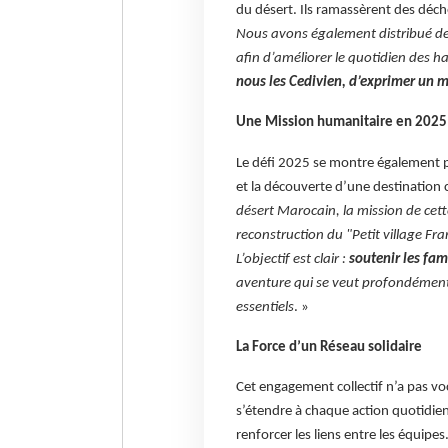
du désert. Ils ramassèrent des déch
Nous avons également distribué des 
afin d’améliorer le quotidien des ha
nous les Cedivien, d’exprimer un m
Une Mission humanitaire en 2025 :
Le défi 2025 se montre également pr
et la découverte d’une destination 
désert Marocain, la mission de cett
reconstruction du "Petit village Fr
L’objectif est clair :
soutenir les fam
aventure qui se veut profondément
essentiels
. »
La Force d’un Réseau solidaire
Cet engagement collectif n’a pas voc
s’étendre à chaque action quotidien
renforcer les liens entre les équipes.