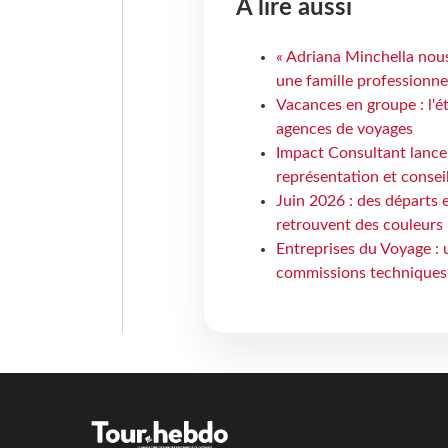
À lire aussi
« Adriana Minchella nous
une famille professionnel
Vacances en groupe : l'é
agences de voyages
Impact Consultant lance
représentation et consei
Juin 2026 : des départs e
retrouvent des couleurs
Entreprises du Voyage : 
commissions techniques