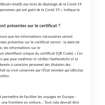
tificats relatifs aux tests de dépistage de la Covid-19
s personnes qui ont guéri de la Covid-19 »
, indique la
nt présentes sur le certificat ?
ure que les informations nécessaires seront
nées présentes sur le certificat seront : la date de
e, les informations sur le
un identifiant unique du certificat (QR Code).
« Ces
 que pour confirmer et vérifier l'authenticité et la
donnée à caractère personnel des titulaires des
ortail ou n'est conservée par l'État membre qui effectue
itution.
it permettre de faciliter les voyages en Europe :
r une frontière en voiture... Tout cela devrait être