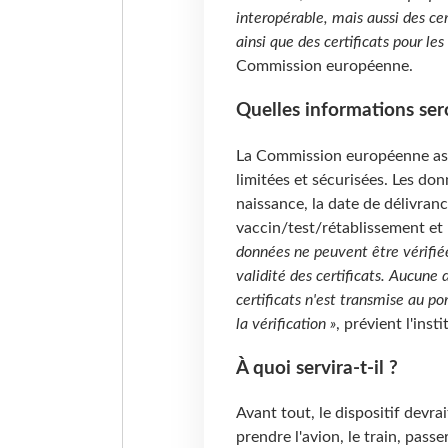
interopérable, mais aussi des cer
ainsi que des certificats pour le
Commission européenne.
Quelles informations sero
La Commission européenne ass
limitées et sécurisées. Les don
naissance, la date de délivranc
vaccin/test/rétablissement et 
données ne peuvent être vérifiées
validité des certificats. Aucune 
certificats n'est transmise au p
la vérification »
, prévient l'inst
À quoi servira-t-il ?
Avant tout, le dispositif devra
prendre l'avion, le train, passe