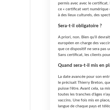
permis avec avec le certificat
ce « certificat vert numérique
à des lieux culturels, des spec
Sera-t-il obligatoire ?
A priori, non. Bien qu'il devra
européen en charge des vaccin
que ce dispositif ne sera pas 
Sans certificat, les clients po
Quand sera-t-il mis en pl
La date avancée pour son entr
le précisait Thierry Breton, qu
puisse l'être. Avant cela, sa m
toutes les tranches d'âges n'a
vaccins. Une fois mis en place, 
langue de chaque pays et téléc