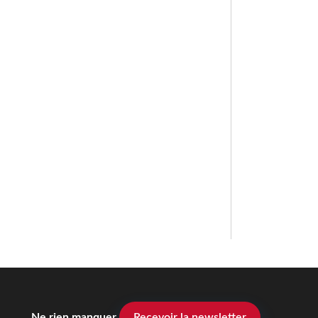
Ne rien manquer
Recevoir la newsletter