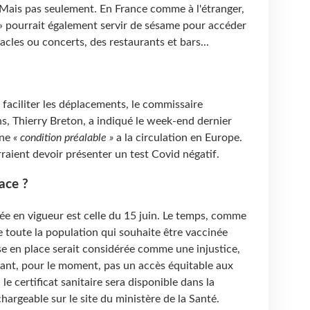
. Mais pas seulement. En France comme à l'étranger,
 » pourrait également servir de sésame pour accéder
tacles ou concerts, des restaurants et bars...
it faciliter les déplacements, le commissaire
s, Thierry Breton, a indiqué le week-end dernier
une
« condition préalable »
a la circulation en Europe.
urraient devoir présenter un test Covid négatif.
ace ?
ée en vigueur est celle du 15 juin. Le temps, comme
e toute la population qui souhaite être vaccinée
ise en place serait considérée comme une injustice,
yant, pour le moment, pas un accès équitable aux
le certificat sanitaire sera disponible dans la
hargeable sur le site du ministère de la Santé.