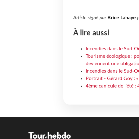
Article signé par
Brice Lahaye
p
À lire aussi
Incendies dans le Sud-Oue
Tourisme écologique : po
deviennent une obligatio
Incendies dans le Sud-Ou
Portrait - Gérard Goy : «
4ème canicule de l'été :