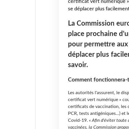
certificat vert numérique
se déplacer plus facilement.
La Commission euro
place prochaine d'u
pour permettre aux
déplacer plus facile
savoir.
Comment fonctionnera-t-
Les autorités l'assurent, le dis
certificat vert numérique » couv
certificats de vaccination, les 
PCR, tests antigéniques...) et l
Covid-19.
« Afin d'éviter toute
vaccinées, la Commission propos