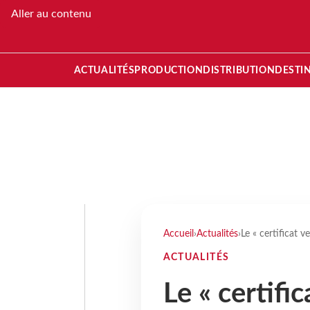
Aller au contenu
ACTUALITÉS
PRODUCTION
DISTRIBUTION
DESTI
Accueil
›
Actualités
›
Le « certificat 
ACTUALITÉS
Le « certifi