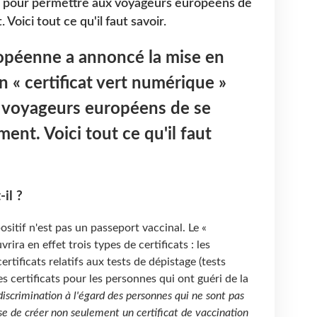
 » pour permettre aux voyageurs européens de
 Voici tout ce qu'il faut savoir.
péenne a annoncé la mise en
n « certificat vert numérique »
 voyageurs européens de se
ment. Voici tout ce qu'il faut
il ?
positif n'est pas un passeport vaccinal. Le «
rira en effet trois types de certificats : les
certificats relatifs aux tests de dépistage (tests
es certificats pour les personnes qui ont guéri de la
 discrimination à l'égard des personnes qui ne sont pas
e de créer non seulement un certificat de vaccination