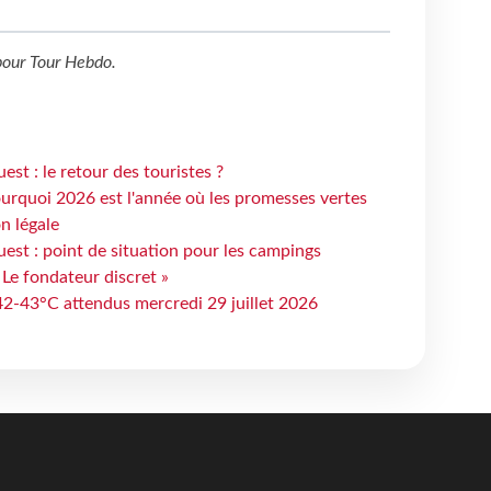
our
Tour Hebdo
.
st : le retour des touristes ?
urquoi 2026 est l'année où les promesses vertes
n légale
est : point de situation pour les campings
 Le fondateur discret »
 42-43°C attendus mercredi 29 juillet 2026