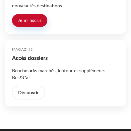
nouveautés destinations.
Je m'inscris
MAGAZINE
Accès dossiers
Benchmarks marchés, Icotour et suppléments
Bus&Car.
Découvrir