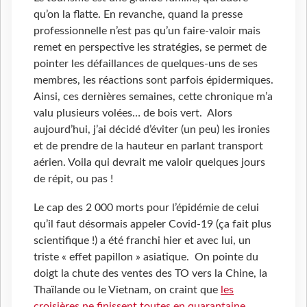
qu’on la flatte. En revanche, quand la presse
professionnelle n’est pas qu’un faire-valoir mais
remet en perspective les stratégies, se permet de
pointer les défaillances de quelques-uns de ses
membres, les réactions sont parfois épidermiques.
Ainsi, ces dernières semaines, cette chronique m’a
valu plusieurs volées… de bois vert. Alors
aujourd’hui, j’ai décidé d’éviter (un peu) les ironies
et de prendre de la hauteur en parlant transport
aérien. Voila qui devrait me valoir quelques jours
de répit, ou pas !
Le cap des 2
000 morts pour l’épidémie de celui
qu’il faut désormais appeler Covid-19 (ça fait plus
scientifique !) a été franchi hier et avec lui, un
triste « effet papillon » asiatique. On pointe du
doigt la chute des ventes des TO vers la Chine, la
Thaïlande ou le Vietnam, on craint que
les
croisières ne finissent toutes en quarantaine
.