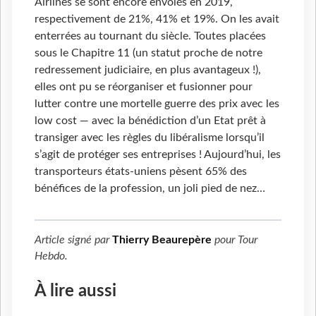
Airlines se sont encore envolés en 2019,
respectivement de 21%, 41% et 19%. On les avait
enterrées au tournant du siècle. Toutes placées
sous le Chapitre 11 (un statut proche de notre
redressement judiciaire, en plus avantageux !),
elles ont pu se réorganiser et fusionner pour
lutter contre une mortelle guerre des prix avec les
low cost — avec la bénédiction d’un Etat prêt à
transiger avec les règles du libéralisme lorsqu’il
s’agit de protéger ses entreprises ! Aujourd’hui, les
transporteurs états-uniens pèsent 65% des
bénéfices de la profession, un joli pied de nez…
Article signé par
Thierry Beaurepère
pour
Tour
Hebdo
.
À lire aussi