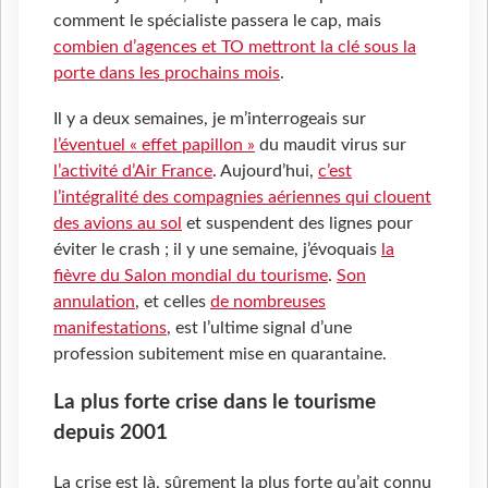
comment le spécialiste passera le cap, mais
combien d’agences et TO mettront la clé sous la
porte dans les prochains mois
.
Il y a deux semaines, je m’interrogeais sur
l’éventuel « effet papillon »
du maudit virus sur
l’activité d’Air France
. Aujourd’hui,
c’est
l’intégralité des compagnies aériennes qui clouent
des avions au sol
et suspendent des lignes pour
éviter le crash ; il y une semaine, j’évoquais
la
fièvre du Salon mondial du tourisme
.
Son
annulation
, et celles
de nombreuses
manifestations
, est l’ultime signal d’une
profession subitement mise en quarantaine.
La plus forte crise dans le tourisme
depuis 2001
La crise est là, sûrement la plus forte qu’ait connu