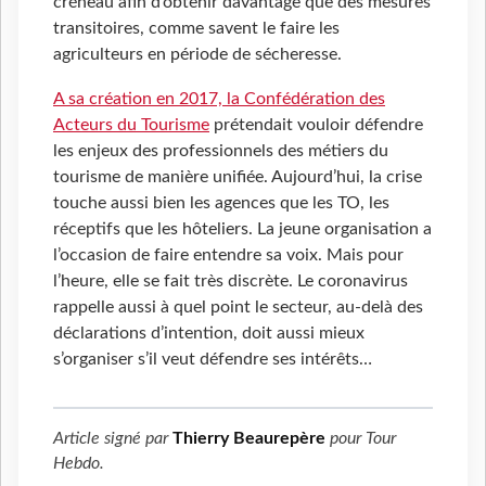
créneau afin d’obtenir davantage que des mesures
transitoires, comme savent le faire les
agriculteurs en période de sécheresse.
A sa création en 2017, la Confédération des
Acteurs du Tourisme
prétendait vouloir défendre
les enjeux des professionnels des métiers du
tourisme de manière unifiée. Aujourd’hui, la crise
touche aussi bien les agences que les TO, les
réceptifs que les hôteliers. La jeune organisation a
l’occasion de faire entendre sa voix. Mais pour
l’heure, elle se fait très discrète. Le coronavirus
rappelle aussi à quel point le secteur, au-delà des
déclarations d’intention, doit aussi mieux
s’organiser s’il veut défendre ses intérêts…
Article signé par
Thierry Beaurepère
pour
Tour
Hebdo
.