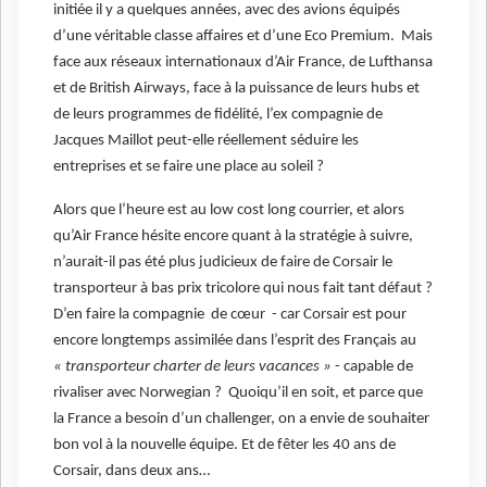
initiée il y a quelques années, avec des avions équipés
d’une véritable classe affaires et d’une Eco Premium. Mais
face aux réseaux internationaux d’Air France, de Lufthansa
et de British Airways, face à la puissance de leurs hubs et
de leurs programmes de fidélité, l’ex compagnie de
Jacques Maillot peut-elle réellement séduire les
entreprises et se faire une place au soleil ?
Alors que l’heure est au low cost long courrier, et alors
qu’Air France hésite encore quant à la stratégie à suivre,
n’aurait-il pas été plus judicieux de faire de Corsair le
transporteur à bas prix tricolore qui nous fait tant défaut ?
D’en faire la compagnie de cœur - car Corsair est pour
encore longtemps assimilée dans l’esprit des Français au
« transporteur charter de leurs vacances »
- capable de
rivaliser avec Norwegian ? Quoiqu’il en soit, et parce que
la France a besoin d’un challenger, on a envie de souhaiter
bon vol à la nouvelle équipe. Et de fêter les 40 ans de
Corsair, dans deux ans…