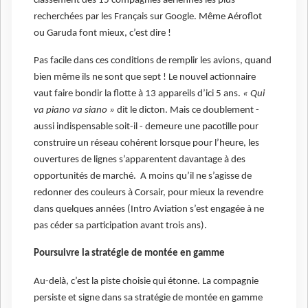
classement des 15 compagnies aériennes les plus
recherchées par les Français sur Google. Même Aéroflot
ou Garuda font mieux, c’est dire !
Pas facile dans ces conditions de remplir les avions, quand
bien même ils ne sont que sept ! Le nouvel actionnaire
vaut faire bondir la flotte à 13 appareils d’ici 5 ans.
« Qui
va piano va siano »
dit le dicton. Mais ce doublement -
aussi indispensable soit-il - demeure une pacotille pour
construire un réseau cohérent lorsque pour l’heure, les
ouvertures de lignes s’apparentent davantage à des
opportunités de marché. A moins qu’il ne s’agisse de
redonner des couleurs à Corsair, pour mieux la revendre
dans quelques années (Intro Aviation s’est engagée à ne
pas céder sa participation avant trois ans).
Poursuivre la stratégie de montée en gamme
Au-delà, c’est la piste choisie qui étonne. La compagnie
persiste et signe dans sa stratégie de montée en gamme