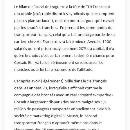
Le bilan de Pascal de Izaguirre à la tête de TUI France est
discutable (exécrable diront les syndicats qui ne comptent
plus les plan sociaux !), mais on pourra arguer qu’il n’avait
pas les coudées franches. En prenant les commandes du
transporteur français, celui qui a fait une large partie de sa
carrière chez Air France devra faire mieux. Avec les 1200
salariés qui ont pris courageusement 20% du capital, il n’a
guère le choix : c’est certainement la dernière chance pour
Corsair. Et il va falloir sérieusement se retrousser les
manches pour lui faire reprendre de l’altitude.
Car après avoir (légèrement) brillé dans le ciel français
dans les années 90, lorsqu’elle s’affichait comme la
compagnie des bronzés avec un réel
«capital sympathie»
,
Corsair a largement disparu des radars malgré ses 1,2
million de passagers transportés annuellement. Selon la
société de marketing digital SEMrush, le second
transporteur français n’apparaît même pas dans le