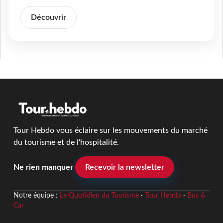
Découvrir
Tour Hebdo vous éclaire sur les mouvements du marché
du tourisme et de l'hospitalité.
Ne rien manquer
Recevoir la newsletter
Notre équipe :
Le Quotidien du Tourisme
·
Tour Hebdo
·
Bus &
Car