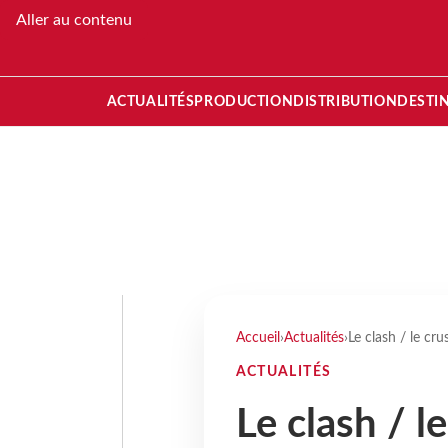
Aller au contenu
ACTUALITÉS
PRODUCTION
DISTRIBUTION
DESTI
Accueil
›
Actualités
›
Le clash / le cru
ACTUALITÉS
Le clash / l