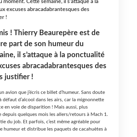
 moment. Cette semaine, il s’attaque à la
 aux excuses abracadabrantesques des
r !
mis ! Thierry Beaurepère est de
ire part de son humeur du
ne, il s’attaque à la ponctualité
excuses abracadabrantesques des
justifier !
un avion que j’écris ce billet d’humeur. Sans doute
 à défaut d’alcool dans les airs, car la mignonnette
 en voie de disparition ! Mais aussi, plus
 depuis quelques mois les allers/retours à Mach 1.
rtie du job. Et parfois, c’est même agréable pour
ne humeur et distribue les paquets de cacahuètes à