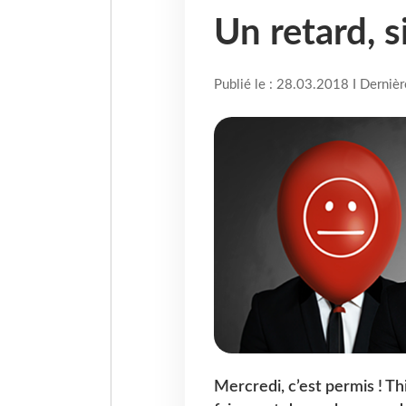
Un retard, s
Publié le : 28.03.2018 I Derniè
Mercredi, c’est permis ! T