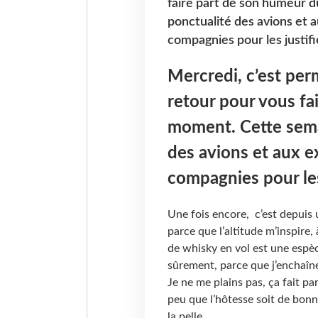
faire part de son humeur du
ponctualité des avions et
compagnies pour les justifie
Mercredi, c’est per
retour pour vous fa
moment. Cette semai
des avions et aux 
compagnies pour les 
Une fois encore, c’est depuis 
parce que l’altitude m’inspire,
de whisky en vol est une espèce
sûrement, parce que j’enchaîne
Je ne me plains pas, ça fait pa
peu que l’hôtesse soit de bon
la pelle.