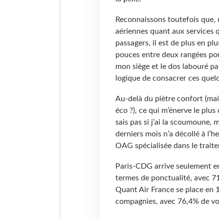
Reconnaissons toutefois que,
aériennes quant aux services qu
passagers, il est de plus en plu
pouces entre deux rangées pour
mon siège et le dos labouré pa
logique de consacrer ces quelq
Au-delà du piètre confort (mai
éco ?), ce qui m’énerve le plus
sais pas si j’ai la scoumoune, 
derniers mois n’a décollé à l’he
OAG spécialisée dans le traite
Paris-CDG arrive seulement en
termes de ponctualité, avec 71
Quant Air France se place en 
compagnies, avec 76,4% de vols