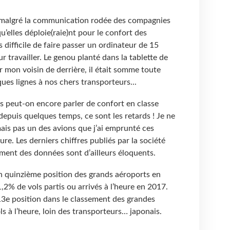
 malgré la communication rodée des compagnies
’elles déploie(raie)nt pour le confort des
s difficile de faire passer un ordinateur de 15
 travailler. Le genou planté dans la tablette de
r mon voisin de derrière, il était somme toute
ues lignes à nos chers transporteurs...
s peut-on encore parler de confort en classe
 depuis quelques temps, ce sont les retards ! Je ne
mais pas un des avions que j’ai emprunté ces
ure. Les derniers chiffres publiés par la société
ment des données sont d’ailleurs éloquents.
 quinzième position des grands aéroports en
,2% de vols partis ou arrivés à l’heure en 2017.
13e position dans le classement des grandes
 à l’heure, loin des transporteurs… japonais.