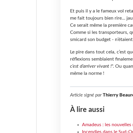
Et puis il y a le fameux vol reta
me fait toujours bien rire… ja
Ce serait même la première cau
Comme si les transporteurs, qu
smicard son budget - n’étaien
Le pire dans tout cela, c’est qu
réflexions semblaient finaleme
c’est d’arriver vivant !
". Ou quan
même la norme !
Article signé par
Thierry Beaur
À lire aussi
Amadeus : les nouvelles 
Incendies dans le Sud-Oue