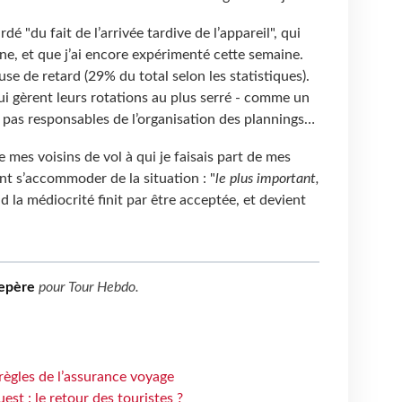
rdé "du fait de l’arrivée tardive de l’appareil", qui
une, et que j’ai encore expérimenté cette semaine.
se de retard (29% du total selon les statistiques).
i gèrent leurs rotations au plus serré - comme un
t pas responsables de l’organisation des plannings…
e mes voisins de vol à qui je faisais part de mes
nt s’accommoder de la situation : "
le plus important,
d la médiocrité finit par être acceptée, et devient
epère
pour
Tour Hebdo
.
règles de l’assurance voyage
st : le retour des touristes ?