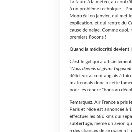
La faute à la météo, au contrô
à un problème technique… Pour 
Montréal en janvier, qui met l
explication, et qui rentre du 
cause de neige. Comme quoi, m
premiers flocons !
Quand la médiocrité devient l
C’est le gel qui a officielleme
"
Nous devons dégivrer l’appareil
délicieux accent anglais à faire
m’attendais donc à cette fame
pour les rendre "bons au décoll
Remarquez, Air France a pris le
Paris et Nice est annoncée à 
effectuer les 686 kms qui sépar
subterfuge, même un avion qui
à des chances de se poser à l’h