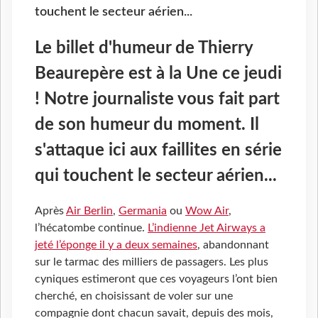
touchent le secteur aérien...
Le billet d'humeur de Thierry
Beaurepère est à la Une ce jeudi
! Notre journaliste vous fait part
de son humeur du moment. Il
s'attaque ici aux faillites en série
qui touchent le secteur aérien...
Après
Air Berlin
,
Germania
ou
Wow Air
,
l’hécatombe continue.
L’indienne Jet Airways a
jeté l’éponge il y a deux semaines
, abandonnant
sur le tarmac des milliers de passagers. Les plus
c
yniques estimeront que ces voyageurs l’ont bien
cherché, en choisissant de voler sur une
compagnie dont chacun savait, depuis des mois,