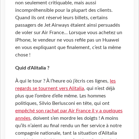
non seulement critiquable, mais aussi
incompréhensible pour la plupart des clients.
Quand ils ont réservé leurs billets, certains
passagers de Jet Airways étaient ainsi persuadés
de voler sur Air France… Lorsque vous achetez un
iPhone, le vendeur ne vous refile pas un Huawei
en vous expliquant que finalement, c’est la même
chose !
Quid d'Alitalia ?
À qui le tour ? À l’heure où j’écris ces lignes,
les
regards se tournent vers Alitalia
, qui n’est déjà
plus que l’ombre d’elle même. Les hommes
politiques, Silvio Berlusconi en tête, qui ont
empêché son rachat par Air France il y a quelques
années
, doivent s’en mordre les doigts ! A moins
qu’ils n’aient au final rendu un fier service à notre
compagnie nationale, tant la situation d’Alitalia