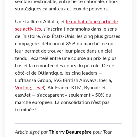
semble inextricable, entre fierté nationale, choix
stratégiques calamiteux et jeux de pouvoirs.
Une faillite d’Alitalia, et
le rachat d’une partie de
ses activités
, s’inscrirait néanmoins dans le sens
de l’histoire. Aux États-Unis, les cinq plus grosses
compagnies détiennent 85% du marché, ce qui
leur permet de trouver leur place dans un ciel
tendu, écartelé entre une course au prix le plus
bas et la remontée des cours du pétrole. De ce
côté-ci de l’Atlantique, les cinq leaders —
Lufthansa Group, IAG (British Airways, Iberia,
Vueling
,
Level
), Air France-KLM, Ryanair et
easyJet — s’accaparent « seulement » 50% du
marché européen. La consolidation n’est pas
terminée !
Article signé par
Thierry Beaurepère
pour
Tour