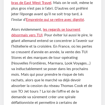
bras de East West Travel
. Mais on le voit, même le
plus gros n’est pas à l’abri. D’autres ont préféré
jeter l’éponge avant qu’il ne soit trop tard, à
l’instar d’
Empreinte qui se retire avec dignité
.
Alors évidemment,
les regards se tournent
désormais vers TUI
. Pour éviter lui aussi le pire, le
géant allemand entend se concentrer à l’avenir sur
l’hôtellerie et la croisière. En France, où les pertes
se creusent d’année en année, la vente des TUI
Stores et des marques de tour-opérating
(Nouvelles Frontières, Marmara, Look Voyages…)
va inéluctablement se poser dans les prochains
mois. Mais qui pour prendre le risque de tels
rachats, alors que le marché va déjà devoir
absorber la cession du réseau Thomas Cook et de
son TO Jet tours ? La loi de l’offre et de la
demande va sûrement créer une spirale
déflationniste et permettre à certains de