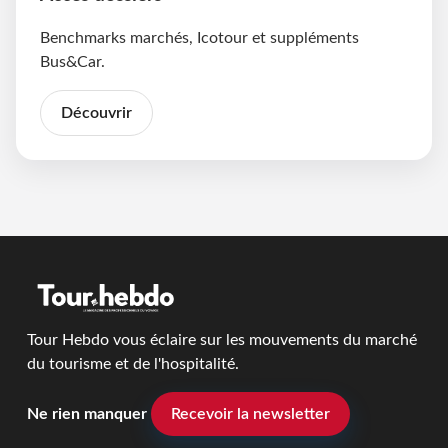
Benchmarks marchés, Icotour et suppléments
Bus&Car.
Découvrir
Tour Hebdo vous éclaire sur les mouvements du marché
du tourisme et de l'hospitalité.
Ne rien manquer
Recevoir la newsletter