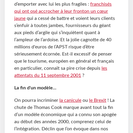
d’emporter avec lui les plus fragiles :
franchisés
qui ont osé accrocher à leur fronton un cœur
jaune
qui a cessé de battre et voient leurs clients
s’enfuir à toutes jambes, fournisseurs du géant
aux pieds d’argile qui s’inquiètent quant à
l’ampleur de l’ardoise. Et la jolie cagnotte de 40
millions d'euros de l’APST risque d’être
sérieusement écornée. Est-il excessif de penser
que le tourisme, européen en général et français
en particulier, connaît sa pire crise depuis
les
attentats du 11 septembre 2001
?
La fin d'un modèle...
On pourra incriminer
la canicule
ou
le Brexit
! La
chute de Thomas Cook marque avant tout la fin
d’un modèle économique qui a connu son apogée
au début des années 2000, comprenez celui de
l’intégration. Déclin que l’on évoque dans nos