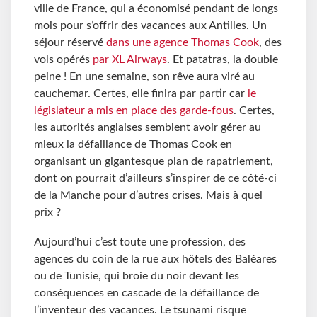
ville de France, qui a économisé pendant de longs
mois pour s’offrir des vacances aux Antilles. Un
séjour réservé
dans une agence Thomas Cook
, des
vols opérés
par XL Airways
. Et patatras, la double
peine ! En une semaine, son rêve aura viré au
cauchemar. Certes, elle finira par partir car
le
législateur a mis en place des garde-fous
. Certes,
les autorités anglaises semblent avoir gérer au
mieux la défaillance de Thomas Cook en
organisant un gigantesque plan de rapatriement,
dont on pourrait d’ailleurs s’inspirer de ce côté-ci
de la Manche pour d’autres crises. Mais à quel
prix ?
Aujourd’hui c’est toute une profession, des
agences du coin de la rue aux hôtels des Baléares
ou de Tunisie, qui broie du noir devant les
conséquences en cascade de la défaillance de
l’inventeur des vacances. Le tsunami risque