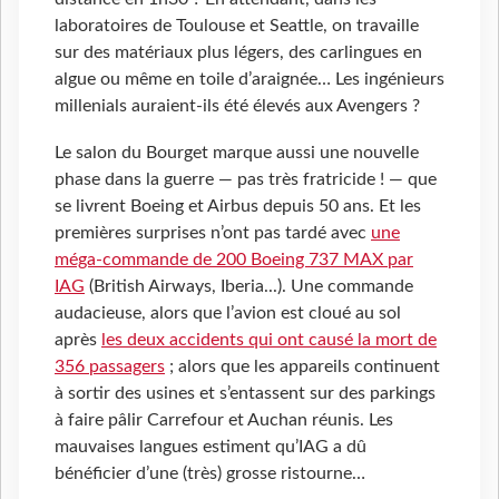
laboratoires de Toulouse et Seattle, on travaille
sur des matériaux plus légers, des carlingues en
algue ou même en toile d’araignée… Les ingénieurs
millenials auraient-ils été élevés aux Avengers ?
Le salon du Bourget marque aussi une nouvelle
phase dans la guerre — pas très fratricide ! — que
se livrent Boeing et Airbus depuis 50 ans. Et les
premières surprises n’ont pas tardé avec
une
méga-commande de 200 Boeing 737 MAX par
IAG
(British Airways, Iberia...). Une commande
audacieuse, alors que l’avion est cloué au sol
après
les deux accidents qui ont causé la mort de
356 passagers
; alors que les appareils continuent
à sortir des usines et s’entassent sur des parkings
à faire pâlir Carrefour et Auchan réunis. Les
mauvaises langues estiment qu’IAG a dû
bénéficier d’une (très) grosse ristourne…