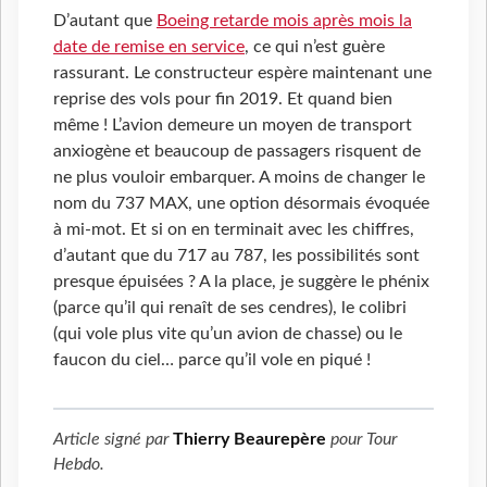
D’autant que
Boeing retarde mois après mois la
date de remise en service
, ce qui n’est guère
rassurant. Le constructeur espère maintenant une
reprise des vols pour fin 2019. Et quand bien
même ! L’avion demeure un moyen de transport
anxiogène et beaucoup de passagers risquent de
ne plus vouloir embarquer. A moins de changer le
nom du 737 MAX, une option désormais évoquée
à mi-mot. Et si on en terminait avec les chiffres,
d’autant que du 717 au 787, les possibilités sont
presque épuisées ? A la place, je suggère le phénix
(parce qu’il qui renaît de ses cendres), le colibri
(qui vole plus vite qu’un avion de chasse) ou le
faucon du ciel… parce qu’il vole en piqué !
Article signé par
Thierry Beaurepère
pour
Tour
Hebdo
.