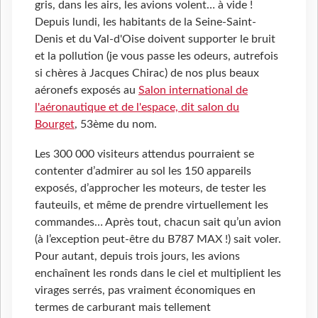
gris, dans les airs, les avions volent… à vide !
Depuis lundi, les habitants de la Seine-Saint-
Denis et du Val-d'Oise doivent supporter le bruit
et la pollution (je vous passe les odeurs, autrefois
si chères à Jacques Chirac) de nos plus beaux
aéronefs exposés au
Salon international de
l'aéronautique et de l'espace, dit salon du
Bourget
, 53ème du nom.
Les 300
000 visiteurs attendus pourraient se
contenter d’admirer au sol les 150 appareils
exposés, d’approcher les moteurs, de tester les
fauteuils, et même de prendre virtuellement les
commandes… Après tout, chacun sait qu’un avion
(à l’exception peut-être du B787 MAX !) sait voler.
Pour autant, depuis trois jours, les avions
enchaînent les ronds dans le ciel et multiplient les
virages serrés, pas vraiment économiques en
termes de carburant mais tellement