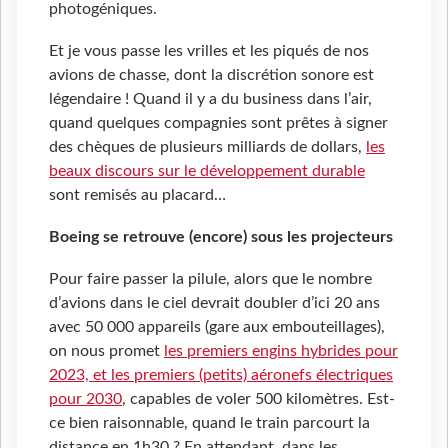
photogéniques.
Et je vous passe les vrilles et les piqués de nos
avions de chasse, dont la discrétion sonore est
légendaire ! Quand il y a du business dans l’air,
quand quelques compagnies sont prêtes à signer
des chèques de plusieurs milliards de dollars,
les
beaux discours sur le développement durable
sont remisés au placard…
Boeing se retrouve (encore) sous les projecteurs
Pour faire passer la pilule, alors que le nombre
d’avions dans le ciel devrait doubler d’ici 20 ans
avec 50 000 appareils (gare aux embouteillages),
on nous promet
les premiers engins hybrides pour
2023, et les premiers (petits) aéronefs électriques
pour 2030
, capables de voler 500 kilomètres. Est-
ce bien raisonnable, quand le train parcourt la
distance en 1h30 ? En attendant, dans les