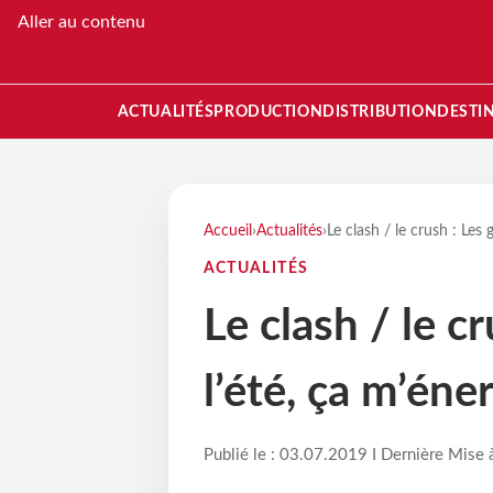
Aller au contenu
ACTUALITÉS
PRODUCTION
DISTRIBUTION
DESTI
Accueil
›
Actualités
›
Le clash / le crush : Les 
ACTUALITÉS
Le clash / le c
l’été, ça m’éner
Publié le : 03.07.2019 I Dernière Mise 