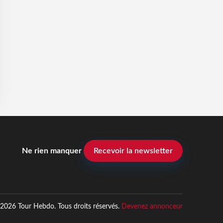
Ne rien manquer
Recevoir la newsletter
2026 Tour Hebdo. Tous droits réservés.
Devenez annonceur