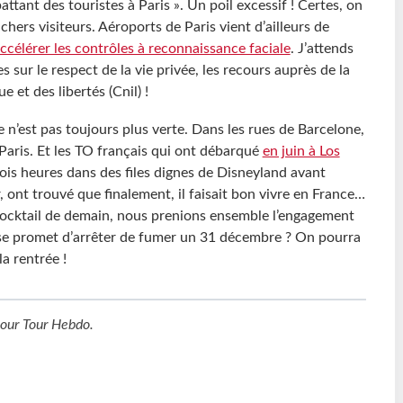
ttant des touristes à Paris ». Un poil excessif ! Certes, on
chers visiteurs. Aéroports de Paris vient d’ailleurs de
ccélérer les contrôles à reconnaissance faciale
. J’attends
 sur le respect de la vie privée, les recours auprès de la
 et des libertés (Cnil) !
e n’est pas toujours plus verte. Dans les rues de Barcelone,
 Paris. Et les TO français qui ont débarqué
en juin à Los
rois heures dans des files dignes de Disneyland avant
r, ont trouvé que finalement, il faisait bon vivre en France…
e cocktail de demain, nous prenions ensemble l’engagement
 se promet d’arrêter de fumer un 31 décembre ? On pourra
a rentrée !
our
Tour Hebdo
.