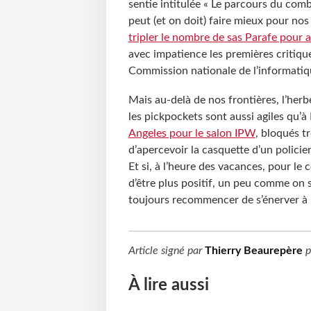
sentie intitulée « Le parcours du comba
peut (et on doit) faire mieux pour nos 
tripler le nombre de sas Parafe pour a
avec impatience les premières critiques
Commission nationale de l’informatique
Mais au-delà de nos frontières, l’herb
les pickpockets sont aussi agiles qu’à
Angeles pour le salon IPW
, bloqués t
d’apercevoir la casquette d’un policie
Et si, à l’heure des vacances, pour l
d’être plus positif, un peu comme on
toujours recommencer de s’énerver à l
Article signé par
Thierry Beaurepère
p
À lire aussi