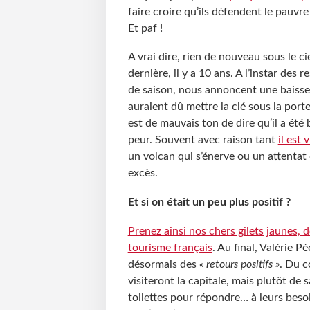
faire croire qu’ils défendent le pauvr
Et paf !
A vrai dire, rien de nouveau sous le c
dernière, il y a 10 ans. A l’instar des
de saison, nous annoncent une baisse d’
auraient dû mettre la clé sous la porte
est de mauvais ton de dire qu’il a été 
peur. Souvent avec raison tant
il est
un volcan qui s’énerve ou un attenta
excès.
Et si on était un peu plus positif ?
Prenez ainsi nos chers gilets jaunes, do
tourisme français
. Au final, Valérie P
désormais des
« retours positifs »
. Du c
visiteront la capitale, mais plutôt de sa
toilettes pour répondre… à leurs beso