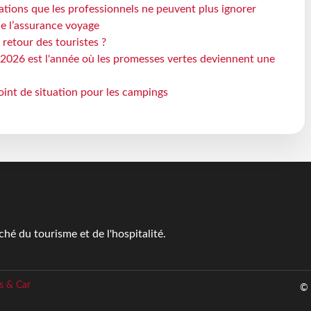
ations que les professionnels ne peuvent plus ignorer
de l’assurance voyage
 retour des touristes ?
2026 est l'année où les promesses vertes deviennent une
oint de situation pour les campings
é du tourisme et de l'hospitalité.
s & Car
© 