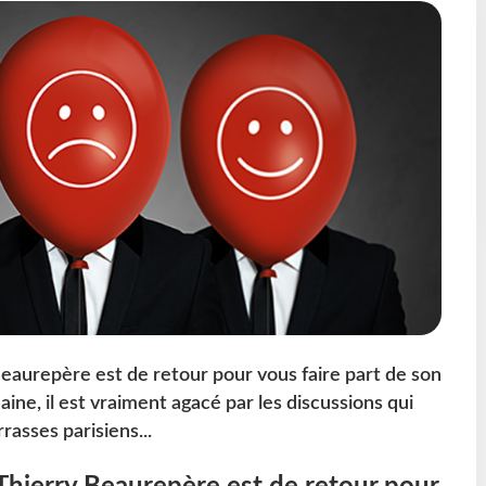
Beaurepère est de retour pour vous faire part de son
e, il est vraiment agacé par les discussions qui
rasses parisiens...