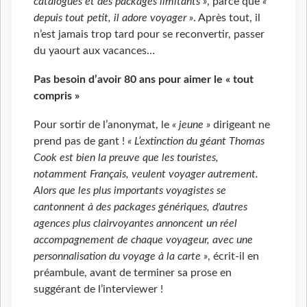
catalogues et des packages limitants »
, parce que
«
depuis tout petit, il adore voyager »
. Après tout, il
n’est jamais trop tard pour se reconvertir, passer
du yaourt aux vacances…
Pas besoin d’avoir 80 ans pour aimer le « tout
compris »
Pour sortir de l’anonymat, le
« jeune »
dirigeant ne
prend pas de gant !
« L’extinction du géant Thomas
Cook est bien la preuve que les touristes,
notamment Français, veulent voyager autrement.
Alors que les plus importants voyagistes se
cantonnent à des packages génériques, d'autres
agences plus clairvoyantes annoncent un réel
accompagnement de chaque voyageur, avec une
personnalisation du voyage à la carte »
, écrit-il en
préambule, avant de terminer sa prose en
suggérant de l’interviewer !