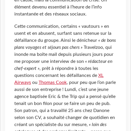
en cause, mais la communication de crise. Un
élément devenu essentiel à l’heure de l’info
instantanée et des réseaux sociaux.
Cette communication, certains « vautours » en
usent et en abusent, surfant sans retenue sur la
défaillance du groupe. Ainsi le dénicheur
« de bons
plans voyages et séjours pas chers »
Travelzoo, qui
inonde ma boîte mail depuis plusieurs jours pour
me proposer une interview de son
« rédacteur en
chef-expert »
, prêt à répondre à toutes les
questions concernant les défaillances de
XL
Airways
ou
Thomas Cook
, pour peu que l’on parle
aussi de son entreprise ! Lundi, c’est une jeune
agence baptisée Eric & the Trip qui a pensé qu’elle
tenait un bon filon pour se faire un peu de pub.
Son patron, qui a travaillé 25 ans chez Danone
selon son CV, a souhaité changer de quotidien en
créant un spécialiste du sur mesure,
« loin des