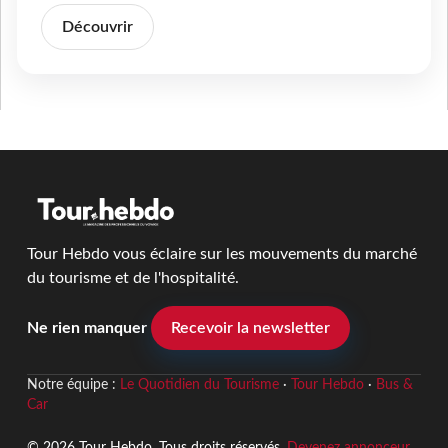
Découvrir
Tour Hebdo vous éclaire sur les mouvements du marché
du tourisme et de l'hospitalité.
Ne rien manquer
Recevoir la newsletter
Notre équipe :
Le Quotidien du Tourisme
·
Tour Hebdo
·
Bus &
Car
© 2026 Tour Hebdo. Tous droits réservés.
Devenez annonceur