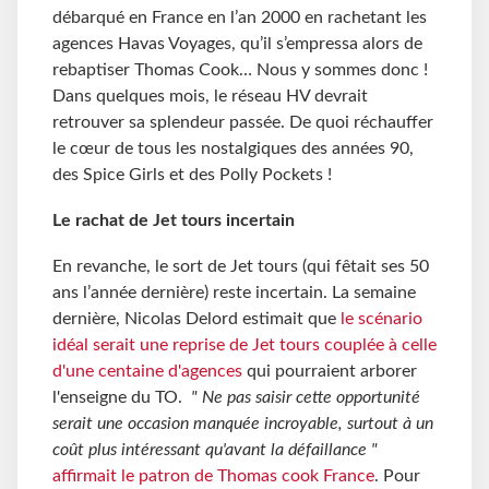
débarqué en France en l’an 2000 en rachetant les
agences Havas Voyages, qu’il s’empressa alors de
rebaptiser Thomas Cook… Nous y sommes donc !
Dans quelques mois, le réseau HV devrait
retrouver sa splendeur passée. De quoi réchauffer
le cœur de tous les nostalgiques des années 90,
des Spice Girls et des Polly Pockets !
Le rachat de Jet tours incertain
En revanche, le sort de Jet tours (qui fêtait ses 50
ans l’année dernière) reste incertain. La semaine
dernière, Nicolas Delord estimait que
le scénario
idéal serait une reprise de Jet tours couplée à celle
d'une centaine d'agences
qui pourraient arborer
l'enseigne du TO.
" Ne pas saisir cette opportunité
serait une occasion manquée incroyable, surtout à un
coût plus intéressant qu'avant la défaillance "
affirmait le patron de Thomas cook France
. Pour