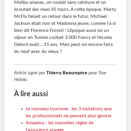
Malibu ananas, on roulait sans ceinture et on
écoutait des maxi 45 tours. A cette époque, Marty
McFly faisait un retour dans le futur, Michael
Jackson était noir et Madonna jeune, comme l’a si
bien dit Florence Foresti ! L’époque aussi où un
séjour en Tunisie coûtait 3
000 francs et Nicolas
Delord avait… 15 ans. Mais peut-on encore faire
du neuf avec du vieux ?
Article signé par
Thierry Beaurepère
pour
Tour
Hebdo
.
À lire aussi
Le nouveau tourisme : les 3 mutations que
les professionnels ne peuvent plus ignorer
Amadeus : les nouvelles règles de
l’assurance voyage