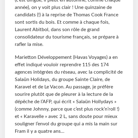
(c’est dingue, il pleut en automne, comme chaque
année), on y voit plus clair ! Une quinzaine de
candidats (!) à la reprise de Thomas Cook France
sont sortis du bois. Et comme à chaque fois,
Laurent Abitbol, dans son rôle de grand
consolidateur du tourisme français, se prépare à
rafler la mise.
Marietton Développement (Havas Voyages) a en
effet indiqué vouloir reprendre 115 des 174
agences intégrées du réseau, avec la complicité de
Salaün Holidays, du groupe Sainte Claire, de
Karavel et de Le Vacon. Au passage, je préfère
sourire plutôt que de pleurer à la lecture de la
dépêche de l’AFP, qui écrit « Salaün Hollydays »
(comme Johnny, parce que c’est plus rock’n’roll !)
et « Karavelle » avec 2 L, sans doute pour mieux
souligner l’envol du groupe qui a mis la main sur
Fram il y a quatre ans…