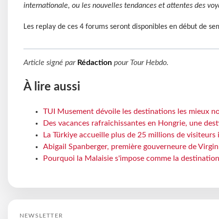
internationale, ou les nouvelles tendances et attentes des vo
Les replay de ces 4 forums seront disponibles en début de se
Article signé par
Rédaction
pour
Tour Hebdo
.
À lire aussi
TUI Musement dévoile les destinations les mieux no
Des vacances rafraîchissantes en Hongrie, une dest
La Türkiye accueille plus de 25 millions de visiteu
Abigail Spanberger, première gouverneure de Virgini
Pourquoi la Malaisie s'impose comme la destination
NEWSLETTER