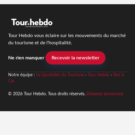
Tour Hebdo vous éclaire sur les mouvements du marché
du tourisme et de l'hospitalité.
Ne rien manquer
Recevoir la newsletter
Notre équipe :
Le Quotidien du Tourisme
·
Tour Hebdo
·
Bus &
Car
© 2026 Tour Hebdo. Tous droits réservés.
Devenez annonceur