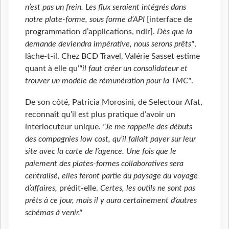
n’est pas un frein. Les flux seraient intégrés dans
notre plate-forme, sous forme d’API
[interface de
programmation d’applications, ndlr].
Dès que la
demande deviendra impérative, nous serons prêts"
,
lâche-t-il. Chez BCD Travel, Valérie Sasset estime
quant à elle qu’
"il faut créer un consolidateur et
trouver un modèle de rémunération pour la TMC"
.
De son côté, Patricia Morosini, de Selectour Afat,
reconnaît qu’il est plus pratique d’avoir un
interlocuteur unique.
"Je me rappelle des débuts
des compagnies low cost, qu’il fallait payer sur leur
site avec la carte de l’agence. Une fois que le
paiement des plates-formes collaboratives sera
centralisé, elles feront partie du paysage du voyage
d’affaires,
prédit-elle.
Certes, les outils ne sont pas
prêts à ce jour, mais il y aura certainement d’autres
schémas à venir."