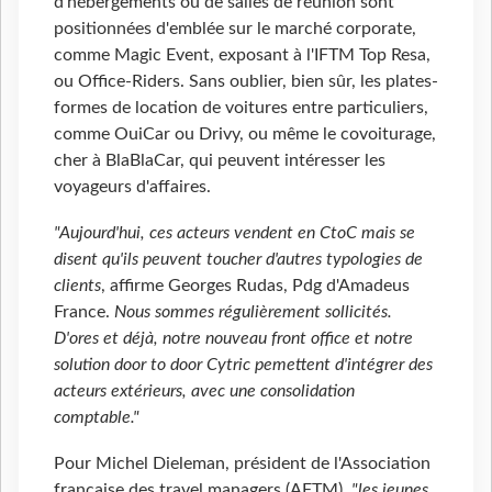
d'hébergements ou de salles de réunion sont
positionnées d'emblée sur le marché corporate,
comme Magic Event, exposant à l'IFTM Top Resa,
ou Office-Riders. Sans oublier, bien sûr, les plates-
formes de location de voitures entre particuliers,
comme OuiCar ou Drivy, ou même le covoiturage,
cher à BlaBlaCar, qui peuvent intéresser les
voyageurs d'affaires.
"Aujourd'hui, ces acteurs vendent en CtoC mais se
disent qu'ils peuvent toucher d'autres typologies de
clients
, affirme Georges Rudas, Pdg d'Amadeus
France.
Nous sommes régulièrement sollicités.
D'ores et déjà, notre nouveau front office et notre
solution door to door Cytric pemettent d'intégrer des
acteurs extérieurs, avec une consolidation
comptable."
Pour Michel Dieleman, président de l'Association
française des travel managers (AFTM),
"les jeunes