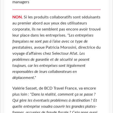
managers
NON.
Si les produits collaboratifs sont séduisants
au premier abord aux yeux des utilisateurs
corporate, ils ne semblent pas encore avoir trouvé
leur place dans les entreprises.
"Les entreprises
françaises ne sont pas à l’aise avec ce type de
prestataires,
avoue Patricia Morosini, directrice du
voyage d’affaires chez Selectour Afat.
Les
problèmes de garantie et de sécurité se posent
toujours, car les entreprises sont légalement
responsables de leurs collaborateurs en
déplacement."
Valérie Sasset, de BCD Travel France, va encore
plus loin :
"Dans la réalité, comment ça se passe ?
Qui gère les éventuels problèmes à destination ? Et
quelle entreprise voudra couvrir les grandes plates-
formes, accusées de fraude fiscale ? Cela pose aussi