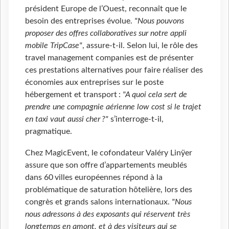
président Europe de l’Ouest, reconnaît que le
besoin des entreprises évolue.
"Nous pouvons
proposer des offres collaboratives sur notre appli
mobile TripCase"
, assure-t-il. Selon lui, le rôle des
travel management companies est de présenter
ces prestations alternatives pour faire réaliser des
économies aux entreprises sur le poste
hébergement et transport :
"A quoi cela sert de
prendre une compagnie aérienne low cost si le trajet
en taxi vaut aussi cher ?"
s’interroge-t-il,
pragmatique.
Chez MagicEvent, le cofondateur Valéry Linÿer
assure que son offre d’appartements meublés
dans 60 villes européennes répond à la
problématique de saturation hôtelière, lors des
congrès et grands salons internationaux.
"Nous
nous adressons à des exposants qui réservent très
longtemps en amont, et à des visiteurs qui se