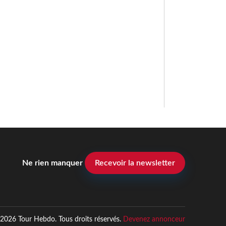
Ne rien manquer
Recevoir la newsletter
2026 Tour Hebdo. Tous droits réservés.
Devenez annonceur