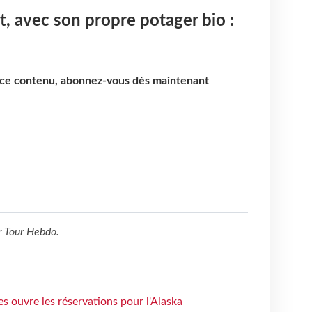
t, avec son propre potager bio :
e ce contenu, abonnez-vous dès maintenant
r
Tour Hebdo
.
s ouvre les réservations pour l'Alaska