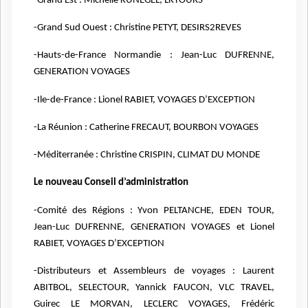
-Grand Est : Michelle KUNEGEL, LKTOURS
-Grand Sud Ouest : Christine PETYT, DESIRS2REVES
-Hauts-de-France Normandie : Jean-Luc DUFRENNE,
GENERATION VOYAGES
-Ile-de-France : Lionel RABIET, VOYAGES D’EXCEPTION
-La Réunion : Catherine FRECAUT, BOURBON VOYAGES
-Méditerranée : Christine CRISPIN, CLIMAT DU MONDE
Le nouveau Conseil d’administration
-Comité des Régions : Yvon PELTANCHE, EDEN TOUR,
Jean-Luc DUFRENNE, GENERATION
VOYAGES et Lionel
RABIET, VOYAGES D’EXCEPTION
-Distributeurs et Assembleurs de voyages : Laurent
ABITBOL, SELECTOUR, Yannick FAUCON,
VLC TRAVEL,
Guirec LE MORVAN, LECLERC VOYAGES, Frédéric