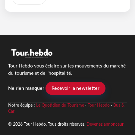
Tour Hebdo vous éclaire sur les mouvements du marché
du tourisme et de l'hospitalité.
Ne rien manquer
Recevoir la newsletter
Notre équipe :
Le Quotidien du Tourisme
·
Tour Hebdo
·
Bus &
Car
© 2026 Tour Hebdo. Tous droits réservés.
Devenez annonceur