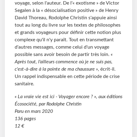
voyage, selon l'auteur. De l'« exotisme » de Victor
Segalen à la « désocialisation positive » de Henry
David Thoreau, Rodolphe Christin s'appuie ainsi
tout au long du livre sur les textes de philosophes
et grands voyageurs pour définir cette notion plus
complexe qu'il n'y paraît. Tout en transmettant
d'autres messages, comme celui d'un voyage
possible sans avoir besoin de partir très loin.
«
Après tout, l'ailleurs commence où je ne suis pas,
c'est-à-dire à la pointe de ma chaussure »
, écrit-il.
Un rappel indispensable en cette période de crise
sanitaire.
« La vraie vie est ici - Voyager encore ? », aux éditions
Écosociété, par Rodolphe Christin
Paru en mars 2020
136 pages
12 €