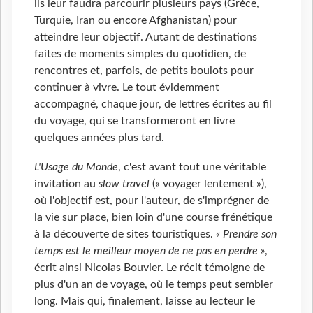
ils leur faudra parcourir plusieurs pays (Grèce,
Turquie, Iran ou encore Afghanistan) pour
atteindre leur objectif. Autant de destinations
faites de moments simples du quotidien, de
rencontres et, parfois, de petits boulots pour
continuer à vivre. Le tout évidemment
accompagné, chaque jour, de lettres écrites au fil
du voyage, qui se transformeront en livre
quelques années plus tard.
L'Usage du Monde
, c'est avant tout une véritable
invitation au
slow travel
(« voyager lentement »),
où l'objectif est, pour l'auteur, de s'imprégner de
la vie sur place, bien loin d'une course frénétique
à la découverte de sites touristiques.
« Prendre son
temps est le meilleur moyen de ne pas en perdre »
,
écrit ainsi Nicolas Bouvier. Le récit témoigne de
plus d'un an de voyage, où le temps peut sembler
long. Mais qui, finalement, laisse au lecteur le