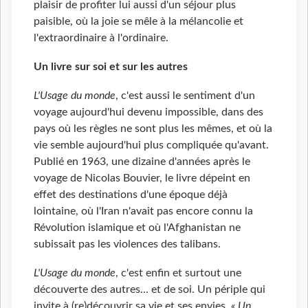
plaisir de profiter lui aussi d'un séjour plus
paisible, où la joie se mêle à la mélancolie et
l'extraordinaire à l'ordinaire.
Un livre sur soi et sur les autres
L'Usage du monde
, c'est aussi le sentiment d'un
voyage aujourd'hui devenu impossible, dans des
pays où les règles ne sont plus les mêmes, et où la
vie semble aujourd'hui plus compliquée qu'avant.
Publié en 1963, une dizaine d'années après le
voyage de Nicolas Bouvier, le livre dépeint en
effet des destinations d'une époque déjà
lointaine, où l'Iran n'avait pas encore connu la
Révolution islamique et où l'Afghanistan ne
subissait pas les violences des talibans.
L'Usage du monde
, c'est enfin et surtout une
découverte des autres... et de soi. Un périple qui
invite à (re)découvrir sa vie et ses envies.
« Un