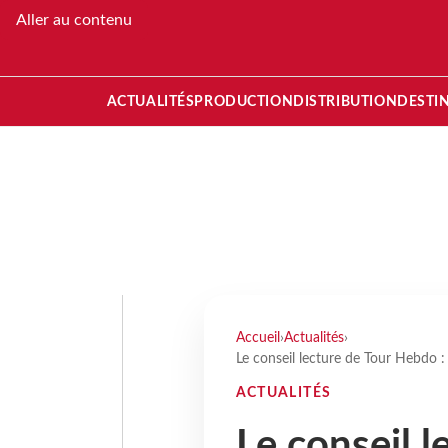
Aller au contenu
ACTUALITÉS
PRODUCTION
DISTRIBUTION
DESTI
Accueil
›
Actualités
›
Le conseil lecture de Tour Hebdo :
ACTUALITÉS
Le conseil l