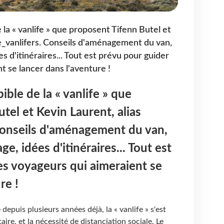
e la « vanlife » que proposent Tifenn Butel et
e_vanlifers. Conseils d'aménagement du van,
s d'itinéraires... Tout est prévu pour guider
t se lancer dans l'aventure !
ible de la « vanlife » que
tel et Kevin Laurent, alias
Conseils d'aménagement du van,
e, idées d'itinéraires... Tout est
es voyageurs qui aimeraient se
ure !
depuis plusieurs années déjà, la « vanlife » s'est
aire, et la nécessité de distanciation sociale. Le