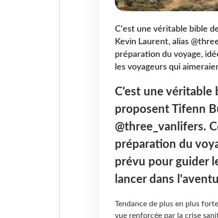
C'est une véritable bible d
Kevin Laurent, alias @thre
préparation du voyage, idée
les voyageurs qui aimeraien
C'est une véritable b
proposent Tifenn Bu
@three_vanlifers. 
préparation du voyag
prévu pour guider l
lancer dans l'avent
Tendance de plus en plus forte 
vue renforcée par la crise sanit