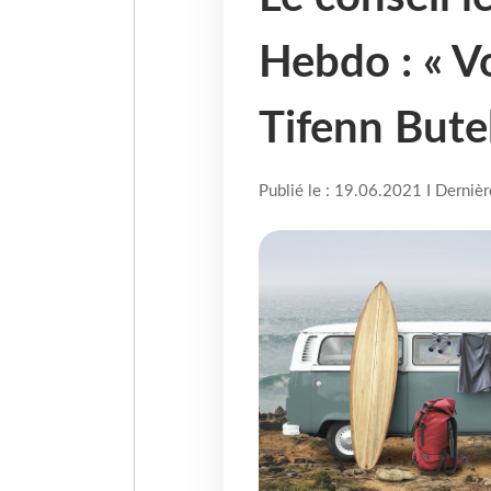
Hebdo : « V
Tifenn Bute
Publié le : 19.06.2021 I Derniè