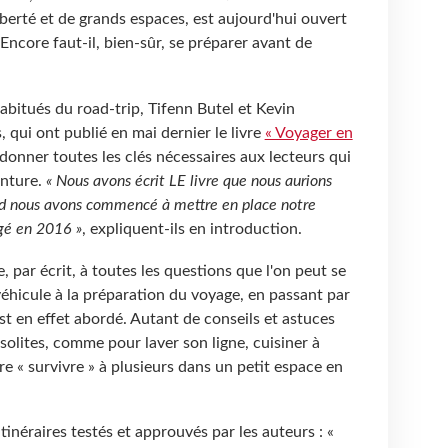
erté et de grands espaces, est aujourd'hui ouvert
Encore faut-il, bien-sûr, se préparer avant de
bitués du road-trip, Tifenn Butel et Kevin
, qui ont publié en mai dernier le livre
« Voyager en
donner toutes les clés nécessaires aux lecteurs qui
enture.
« Nous avons écrit LE livre que nous aurions
nd nous avons commencé à mettre en place notre
gé en 2016 »
, expliquent-ils en introduction.
 par écrit, à toutes les questions que l'on peut se
éhicule à la préparation du voyage, en passant par
 est en effet abordé. Autant de conseils et astuces
solites, comme pour laver son ligne, cuisiner à
re « survivre » à plusieurs dans un petit espace en
tinéraires testés et approuvés par les auteurs : «