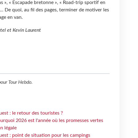
s », « Escapade bretonne », « Road-trip sportif en
... De quoi, au fil des pages, terminer de motiver les
yage en van.
utel et Kevin Laurent
our
Tour Hebdo
.
st : le retour des touristes ?
urquoi 2026 est l'année où les promesses vertes
n légale
est : point de situation pour les campings