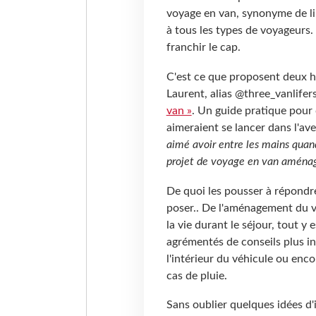
voyage en van, synonyme de lib
à tous les types de voyageurs. 
franchir le cap.
C'est ce que proposent deux ha
Laurent, alias @three_vanlifers
van »
. Un guide pratique pour 
aimeraient se lancer dans l'av
aimé avoir entre les mains qua
projet de voyage en van aména
De quoi les pousser à répondre,
poser.. De l'aménagement du v
la vie durant le séjour, tout y
agrémentés de conseils plus in
l'intérieur du véhicule ou enco
cas de pluie.
Sans oublier quelques idées d'i