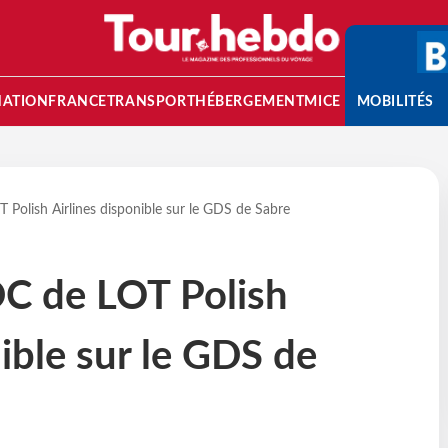
NATION
FRANCE
TRANSPORT
HÉBERGEMENT
MICE
MOBILITÉS
Polish Airlines disponible sur le GDS de Sabre
C de LOT Polish
nible sur le GDS de