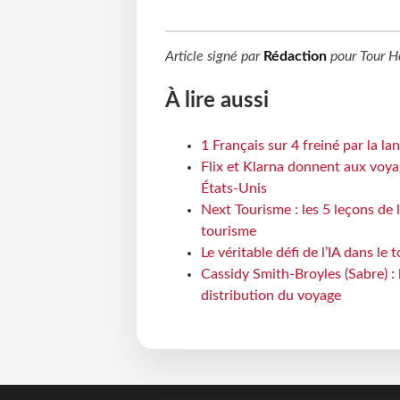
Article signé par
Rédaction
pour
Tour H
À lire aussi
1 Français sur 4 freiné par la l
Flix et Klarna donnent aux voya
États-Unis
Next Tourisme : les 5 leçons de
tourisme
Le véritable défi de l’IA dans le
Cassidy Smith-Broyles (Sabre) :
distribution du voyage