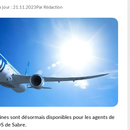
à jour : 21.11.2023
Par Rédaction
ines sont désormais disponibles pour les agents de
DS de Sabre.