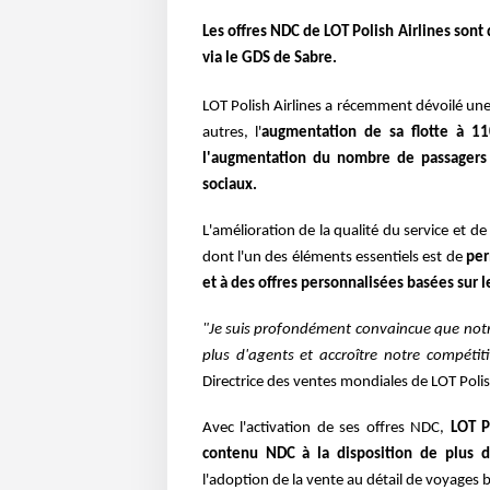
Les offres NDC de LOT Polish Airlines son
via le GDS de Sabre.
LOT Polish Airlines a récemment dévoilé une
autres, l'
augmentation de sa flotte à 11
l'augmentation du nombre de passager
sociaux.
L'amélioration de la qualité du service et de
dont l'un des éléments essentiels est de
per
et à des offres personnalisées
basées sur l
"
Je suis profondément convaincue que not
plus d'agents et accroître notre compétit
Directrice des ventes mondiales de LOT Poli
Avec l'activation de ses offres NDC,
LOT P
contenu NDC à la disposition de plus 
l'adoption de la vente au détail de voyages 