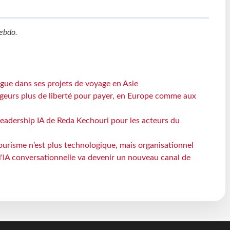
ebdo
.
angue dans ses projets de voyage en Asie
geurs plus de liberté pour payer, en Europe comme aux
 leadership IA de Reda Kechouri pour les acteurs du
 tourisme n’est plus technologique, mais organisationnel
 l'IA conversationnelle va devenir un nouveau canal de