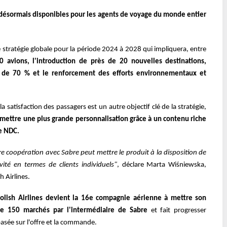
t désormais disponibles pour les agents de voyage du monde entier
 stratégie globale pour la période 2024 à 2028 qui
impliquera, entre
0 avions, l'introduction de près de 20
nouvelles destinations,
s de 70 % et le renforcement des
efforts environnementaux et
 la satisfaction
des passagers est un autre objectif clé de la stratégie,
mettre une plus grande personnalisation grâce à un contenu riche
e NDC.
re coopération avec Sabre
peut mettre le produit à la disposition de
ivité en termes
de clients individuels"
, déclare Marta Wiśniewska,
sh
Airlines.
olish Airlines devient la 16e compagnie aérienne à mettre
son
de 150 marchés par l'intermédiaire de Sabre
et fait
progresser
basée sur l'offre et la commande.