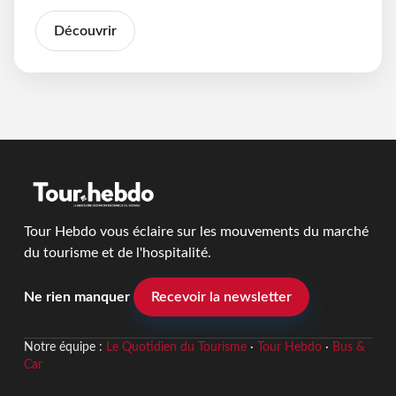
Découvrir
Tour Hebdo vous éclaire sur les mouvements du marché
du tourisme et de l'hospitalité.
Ne rien manquer
Recevoir la newsletter
Notre équipe :
Le Quotidien du Tourisme
·
Tour Hebdo
·
Bus &
Car