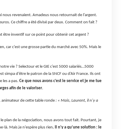
i nous revenaient. Amadeus nous retournait de l’argent.
’euros. Ce chiffre a été divisé par deux. Comment on fait ?
 être inventif sur ce point pour obtenir cet argent ?
bien, car c’est une grosse partie du marché avec 50%. Mais le
tre vie ? Selectour et le GIE c’est 5000 salariés…5000
t simpa d’être le patron de la SNCF ou d’Air France. Ils ont
e les a pas.
Ce que nous avons c’est le service et je me tue
ges afin de le valoriser
.
c, animateur de cette table ronde
: « Mais, Laurent, il n’y a
 le plan de la négociation, nous avons tout fait. Pourtant, je
-là. Mais je n’espère plus rien
. Il n’y a qu’une solution : le