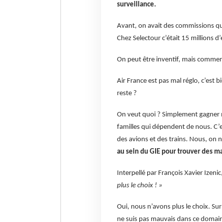
surveillance.
Avant, on avait des commissions qu
Chez Selectour c’était 15 millions d
On peut être inventif, mais comment
Air France est pas mal réglo, c’est 
reste ?
On veut quoi ? Simplement gagner no
familles qui dépendent de nous. C’es
des avions et des trains. Nous, on n
au sein du GIE pour trouver des mar
Interpellé par François Xavier Izeni
plus le choix ! »
Oui, nous n’avons plus le choix. Sur
ne suis pas mauvais dans ce domaine