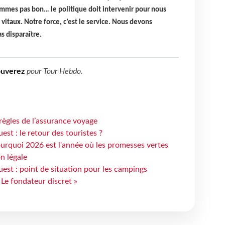
ommes pas bon… le politique doit intervenir pour nous
itaux. Notre force, c’est le service. Nous devons
as disparaître.
ouverez
pour
Tour Hebdo
.
règles de l’assurance voyage
st : le retour des touristes ?
urquoi 2026 est l'année où les promesses vertes
n légale
est : point de situation pour les campings
 Le fondateur discret »