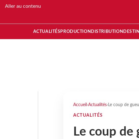
Aller au contenu
ACTUALITÉS
PRODUCTION
DISTRIBUTION
DESTI
Accueil
›
Actualités
›
Le coup de gueu
ACTUALITÉS
Le coup de 