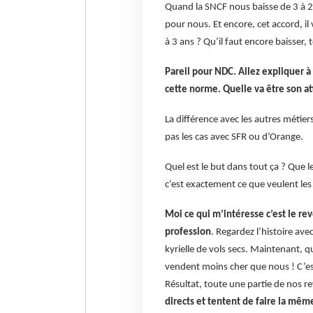
Quand la SNCF nous baisse de 3 à 2.
pour nous. Et encore, cet accord, i
à 3 ans ? Qu’il faut encore baisser, 
Pareil pour NDC. Allez expliquer à 
cette norme. Quelle va être son at
La différence avec les autres métier
pas les cas avec SFR ou d’Orange.
Quel est le but dans tout ça ? Que l
c’est exactement ce que veulent les
Moi ce qui m’intéresse c’est le r
profession
. Regardez l’histoire ave
kyrielle de vols secs. Maintenant, 
vendent moins cher que nous ! C’e
Résultat, toute une partie de nos r
directs et tentent de faire la mê