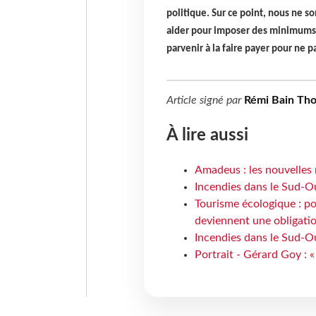
politique. Sur ce point, nous ne s
aider pour imposer des minimums v
parvenir à la faire payer pour ne p
Article signé par
Rémi Bain Th
À lire aussi
Amadeus : les nouvelles 
Incendies dans le Sud-Oue
Tourisme écologique : po
deviennent une obligatio
Incendies dans le Sud-Ou
Portrait - Gérard Goy : «