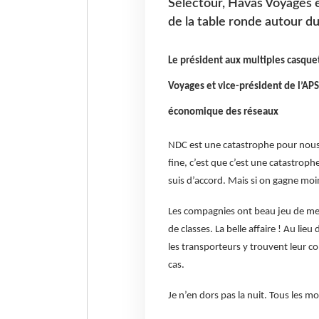
Selectour, Havas Voyages e
de la table ronde autour 
Le président aux multiples casque
Voyages et vice-président de l’APS
économique des réseaux
NDC est une catastrophe pour nous. 
fine, c’est que c’est une catastrophe
suis d’accord. Mais si on gagne moin
Les compagnies ont beau jeu de mett
de classes. La belle affaire ! Au li
les transporteurs y trouvent leur c
cas.
Je n’en dors pas la nuit. Tous les mo