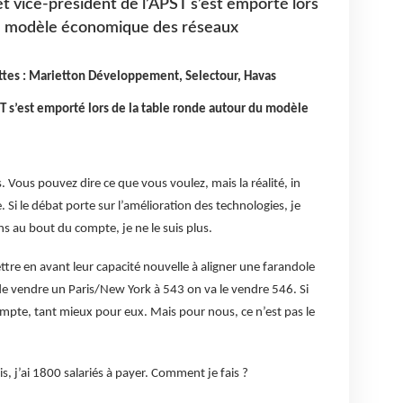
t vice-président de l’APST s’est emporté lors
du modèle économique des réseaux
ttes : Marietton Développement, Selectour, Havas
T s’est emporté lors de la table ronde autour du modèle
Vous pouvez dire ce que vous voulez, mais la réalité, in
. Si le débat porte sur l’amélioration des technologies, je
s au bout du compte, je ne le suis plus.
re en avant leur capacité nouvelle à aligner une farandole
eu de vendre un Paris/New York à 543 on va le vendre 546. Si
ompte, tant mieux pour eux. Mais pour nous, ce n’est pas le
is, j’ai 1800 salariés à payer. Comment je fais ?