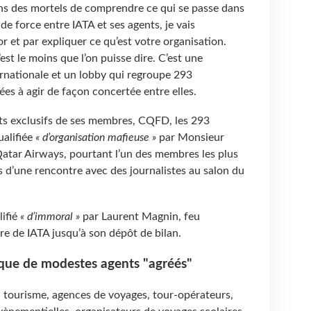
s des mortels de comprendre ce qui se passe dans
 de force entre IATA et ses agents, je vais
 et par expliquer ce qu’est votre organisation.
est le moins que l’on puisse dire. C’est une
rnationale et un lobby qui regroupe 293
es à agir de façon concertée entre elles.
êts exclusifs de ses membres, CQFD, les 293
ualifiée
« d’organisation mafieuse »
par Monsieur
Qatar Airways, pourtant l’un des membres les plus
rs d’une rencontre avec des journalistes au salon du
ifié
« d’immoral »
par Laurent Magnin, feu
e de IATA jusqu’à son dépôt de bilan.
ue de modestes agents "agréés"
 tourisme, agences de voyages, tour-opérateurs,