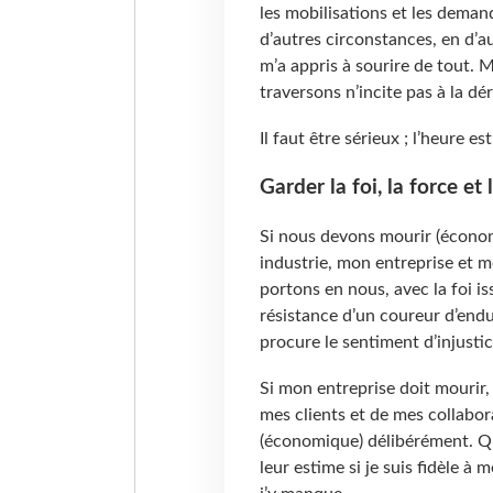
les mobilisations et les deman
d’autres circonstances, en d’a
m’a appris à sourire de tout.
traversons n’incite pas à la dér
Il faut être sérieux ; l’heure 
Garder la foi, la force et
Si nous devons mourir (économ
industrie, mon entreprise et m
portons en nous, avec la foi is
résistance d’un coureur d’end
procure le sentiment d’injustic
Si mon entreprise doit mourir,
mes clients et de mes collabor
(économique) délibérément. Q
leur estime si je suis fidèle à