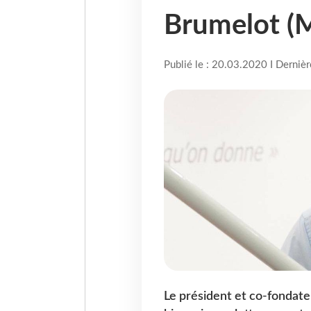
Brumelot (Mi
Publié le : 20.03.2020 I Derniè
Le président et co-fondateu