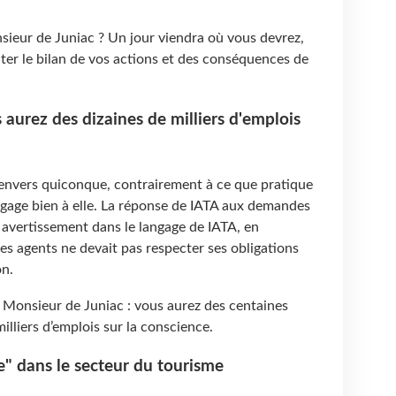
sieur de Juniac ? Un jour viendra où vous devrez,
er le bilan de vos actions et des conséquences de
aurez des dizaines de milliers d'emplois
envers quiconque, contrairement à ce que pratique
ngage bien à elle. La réponse de IATA aux demandes
 avertissement dans le langage de IATA, en
es agents ne devait pas respecter ses obligations
on.
 Monsieur de Juniac : vous aurez des centaines
milliers d’emplois sur la conscience.
e" dans le secteur du tourisme