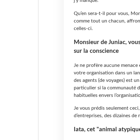
j’y manque.
Qu’en sera-t-il pour vous, Mon
comme tout un chacun, affront
celles-ci.
Monsieur de Juniac, vous 
sur la conscience
Je ne profère aucune menace 
votre organisation dans un la
des agents (de voyages) est un
particulier si la communauté d
habituelles envers l’organisati
Je vous prédis seulement ceci,
d’entreprises, des dizaines de 
Iata, cet "animal atypiqu