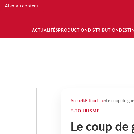
Aller au contenu
ACTUALITÉS
PRODUCTION
DISTRIBUTION
DESTI
Accueil
›
E-Tourisme
›
Le coup de gueu
E-TOURISME
Le coup de 