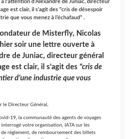
 à l'attention d'Alexandre de Juniac, directeur
age est clair, il s'agit des "cris de désespoir
trie que vous menez à l’échafaud" .
fondateur de Misterfly, Nicolas
hier soir une lettre ouverte à
dre de Juniac, directeur général
ge est clair, il s'agit des
"cris de
tier d’une industrie que vous
 le Directeur Général,
Covid-19, la communauté des agents de voyages
a interrogé votre organisation, IATA sur les
de règlement, de remboursement des billets