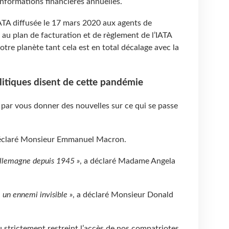
nformations financières annuelles.
IATA diffusée le 17 mars 2020 aux agents de
 au plan de facturation et de règlement de l’IATA
otre planète tant cela est en total décalage avec la
litiques disent de cette pandémie
ar vous donner des nouvelles sur ce qui se passe
déclaré Monsieur Emmanuel Macron.
l’Allemagne depuis 1945 »
, a déclaré Madame Angela
un ennemi invisible »
, a déclaré Monsieur Donald
u strictement restreint l’accès de nos compatriotes