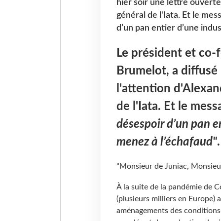
hier soir une lettre ouverte
général de l'Iata. Et le mess
d’un pan entier d’une indus
Le président et co-
Brumelot, a diffusé 
l'attention d'Alexan
de l'Iata. Et le messa
désespoir d’un pan en
menez à l’échafaud"
.
"Monsieur de Juniac, Monsieur
À la suite de la pandémie de 
(plusieurs milliers en Europe) 
aménagements des conditions 