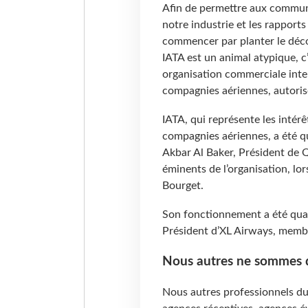
Afin de permettre aux commun
notre industrie et les rapports
commencer par planter le décor
IATA est un animal atypique, c’
organisation commerciale inte
compagnies aériennes, autorisé
IATA, qui représente les intér
compagnies aériennes, a été q
Akbar Al Baker, Président de 
éminents de l’organisation, lo
Bourget.
Son fonctionnement a été qual
Président d’XL Airways, membr
Nous autres ne sommes q
Nous autres professionnels du