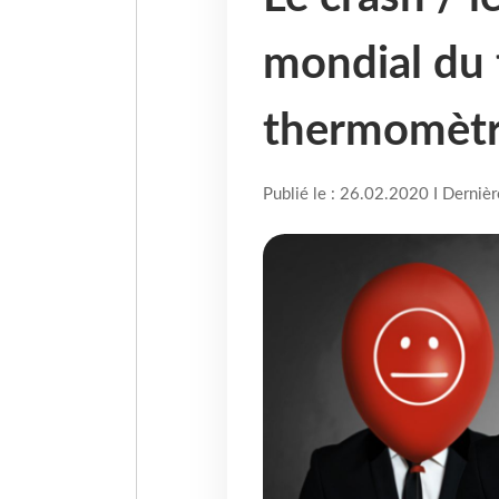
mondial du 
thermomètr
Publié le : 26.02.2020 I Derniè