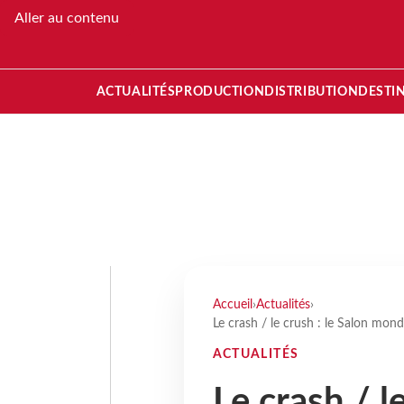
Aller au contenu
ACTUALITÉS
PRODUCTION
DISTRIBUTION
DESTI
Accueil
›
Actualités
›
Le crash / le crush : le Salon mon
ACTUALITÉS
Le crash / l