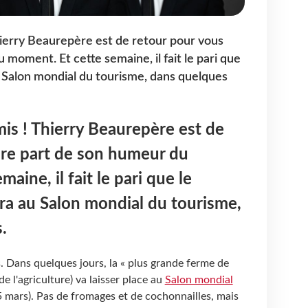
hierry Beaurepère est de retour pour vous
 moment. Et cette semaine, il fait le pari que
au Salon mondial du tourisme, dans quelques
mis ! Thierry Beaurepère est de
ire part de son humeur du
aine, il fait le pari que le
era au Salon mondial du tourisme,
.
. Dans quelques jours, la « plus grande ferme de
e l'agriculture) va laisser place au
Salon mondial
 mars). Pas de fromages et de cochonnailles, mais