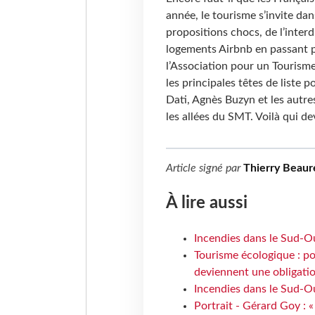
année, le tourisme s’invite da
propositions chocs, de l’inter
logements Airbnb en passant pa
l’Association pour un Tourism
les principales têtes de liste
Dati, Agnès Buzyn et les autre
les allées du SMT. Voilà qui de
Article signé par
Thierry Beaur
À lire aussi
Incendies dans le Sud-Oue
Tourisme écologique : po
deviennent une obligatio
Incendies dans le Sud-Ou
Portrait - Gérard Goy : «