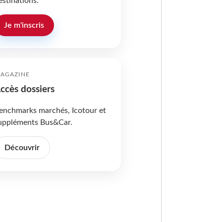
estinations.
Je m'inscris
AGAZINE
ccès dossiers
enchmarks marchés, Icotour et
uppléments Bus&Car.
Découvrir