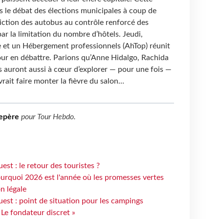
ns le débat des élections municipales à coup de
diction des autobus au contrôle renforcé des
r la limitation du nombre d’hôtels. Jeudi,
e et un Hébergement professionnels (AhTop) réunit
 pour en débattre. Parions qu’Anne Hidalgo, Rachida
s auront aussi à cœur d’explorer — pour une fois —
vrait faire monter la fièvre du salon…
epère
pour
Tour Hebdo
.
st : le retour des touristes ?
urquoi 2026 est l'année où les promesses vertes
n légale
est : point de situation pour les campings
 Le fondateur discret »