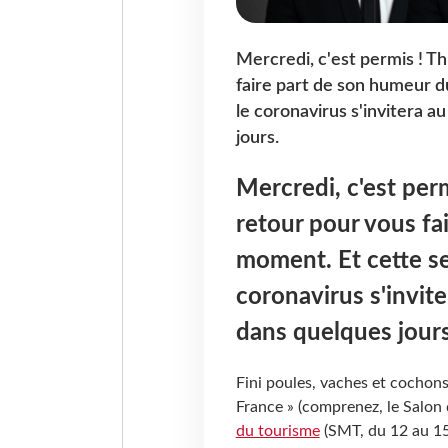
Mercredi, c'est permis ! T
faire part de son humeur du
le coronavirus s'invitera 
jours.
Mercredi, c'est per
retour pour vous fa
moment. Et cette sem
coronavirus s'invit
dans quelques jours
Fini poules, vaches et cochons
France » (comprenez, le Salon d
du tourisme
(SMT, du 12 au 15