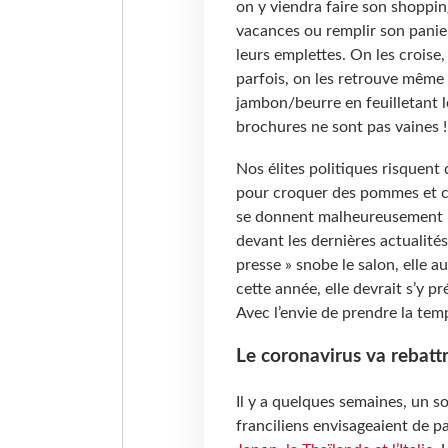
on y viendra faire son shopping
vacances ou remplir son panie
leurs emplettes. On les croise,
parfois, on les retrouve même i
jambon/beurre en feuilletant
brochures ne sont pas vaines !
Nos élites politiques risquent
pour croquer des pommes et car
se donnent malheureusement ra
devant les dernières actualité
presse » snobe le salon, elle 
cette année, elle devrait s’y pr
Avec l’envie de prendre la tem
Le coronavirus va rebattr
Il y a quelques semaines, un s
franciliens envisageaient de pa