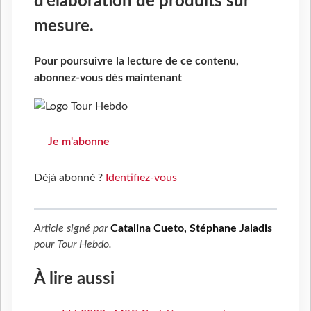
d’élaboration de produits sur
mesure.
Pour poursuivre la lecture de ce contenu,
abonnez-vous dès maintenant
Je m'abonne
Déjà abonné ?
Identifiez-vous
Article signé par
Catalina Cueto, Stéphane Jaladis
pour
Tour Hebdo
.
À lire aussi