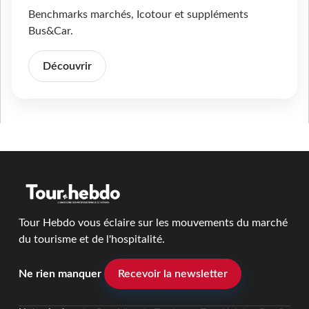
Benchmarks marchés, Icotour et suppléments
Bus&Car.
Découvrir
Tour Hebdo vous éclaire sur les mouvements du marché
du tourisme et de l'hospitalité.
Ne rien manquer
Recevoir la newsletter