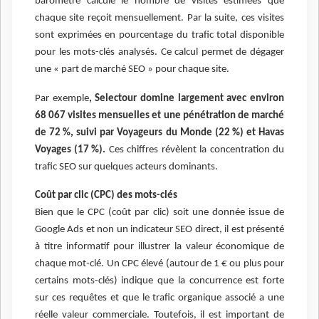
baromètre calcule le nombre de visites estimées que
chaque site reçoit mensuellement. Par la suite, ces visites
sont exprimées en pourcentage du trafic total disponible
pour les mots-clés analysés. Ce calcul permet de dégager
une « part de marché SEO » pour chaque site.
Par exemple
, Selectour domine largement avec environ
68 067 visites mensuelles et une pénétration de marché
de 72 %, suivi par Voyageurs du Monde (22 %) et Havas
Voyages (17 %).
Ces chiffres révèlent la concentration du
trafic SEO sur quelques acteurs dominants.
Coût par clic (CPC) des mots-clés
Bien que le CPC (coût par clic) soit une donnée issue de
Google Ads et non un indicateur SEO direct, il est présenté
à titre informatif pour illustrer la valeur économique de
chaque mot-clé. Un CPC élevé (autour de 1 € ou plus pour
certains mots-clés) indique que la concurrence est forte
sur ces requêtes et que le trafic organique associé a une
réelle valeur commerciale. Toutefois, il est important de