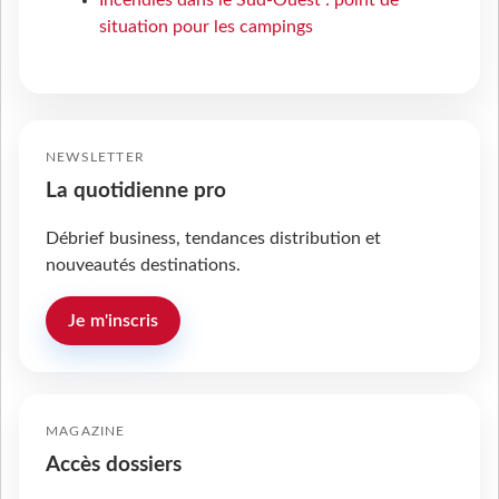
Incendies dans le Sud-Ouest : point de
situation pour les campings
NEWSLETTER
La quotidienne pro
Débrief business, tendances distribution et
nouveautés destinations.
Je m'inscris
MAGAZINE
Accès dossiers