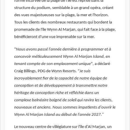
forme incurvée de la plage de l'île est reprise dans la
structure du podium, semblable à un grand opéra, créant
des vues majestueuses sur la plage, la mer et l'horizon.
Tous les clients des nombreux restaurants qui bordent la
promenade de l'île Wynn Al Marjan, qui fait face à la plage,
bénéficieront d'une vue imprenable sur la mer.
"
Nous avons passé l'année dernière à programmer et à
concevoir méticuleusement Wynn Al Marjan Island, en
tenant compte de son emplacement unique
", a déclaré
Craig Billings, PDG de Wynn Resorts. "
Je suis
incroyablement fier de la capacité de notre équipe de
conception et de développement à transmettre notre
héritage de conception riche et réfléchie dans un
complexe balnéaire baigné de soleil qui ravira les clients,
nouveaux et anciens. Nous sommes impatients d'ouvrir le
Wynn Al Marjan Island au début de l'année 2027."
Le nouveau centre de villégiature sur l'île d'Al Marjan, un