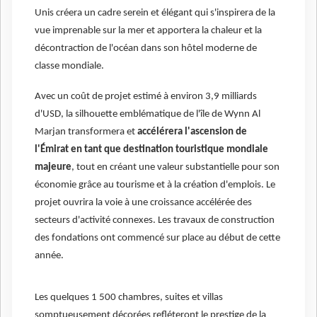
Unis créera un cadre serein et élégant qui s'inspirera de la
vue imprenable sur la mer et apportera la chaleur et la
décontraction de l'océan dans son hôtel moderne de
classe mondiale.
Avec un coût de projet estimé à environ 3,9 milliards
d'USD, la silhouette emblématique de l'île de Wynn Al
Marjan transformera et
accélérera l'ascension de
l'Émirat en tant que destination touristique mondiale
majeure
, tout en créant une valeur substantielle pour son
économie grâce au tourisme et à la création d'emplois. Le
projet ouvrira la voie à une croissance accélérée des
secteurs d'activité connexes. Les travaux de construction
des fondations ont commencé sur place au début de cette
année.
Les quelques 1 500 chambres, suites et villas
somptueusement décorées refléteront le prestige de la