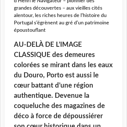
d’Henri le Navigateur – pionnier des
grandes découvertes – aux vieilles cités
alentour, les riches heures de l’histoire du
Portugal s’égrènent au gré d’un patrimoine
époustouflant
AU-DELÀ DE L’IMAGE
CLASSIQUE
des demeures
colorées se mirant dans les eaux
du Douro, Porto est aussi le
cœur battant d’une région
authentique. Devenue la
coqueluche des magazines de
déco à force de dépoussiérer
son cœur historique dans un