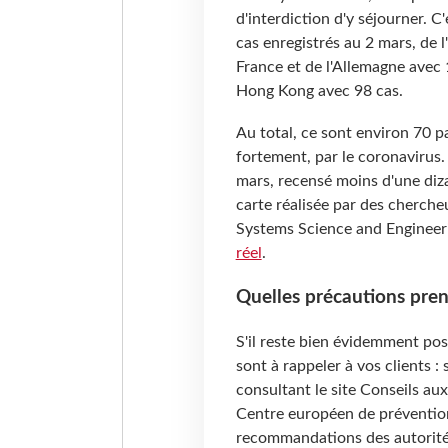
d'interdiction d'y séjourner. C
cas enregistrés au 2 mars, de l
France et de l'Allemagne avec
Hong Kong avec 98 cas.
Au total, ce sont environ 70 p
fortement, par le coronavirus.
mars, recensé moins d'une diza
carte réalisée par des cherche
Systems Science and Engineer
réel
.
Quelles précautions pre
S'il reste bien évidemment po
sont à rappeler à vos clients :
consultant le site Conseils au
Centre européen de prévention
recommandations des autorités