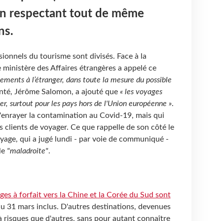
en respectant tout de même
ns.
ionnels du tourisme sont divisés. Face à la
 ministère des Affaires étrangères a appelé ce
cements à l’étranger, dans toute la mesure du possible
Santé, Jérôme Salomon, a ajouté que
« les voyages
er, surtout pour les pays hors de l'Union européenne »
.
'enrayer la contamination au Covid-19, mais qui
clients de voyager. Ce que rappelle de son côté le
yage, qui a jugé lundi - par voie de communiqué -
le
"maladroite"
.
ges à forfait vers la Chine et la Corée du Sud sont
u 31 mars inclus. D'autres destinations, devenues
 à risques que d'autres, sans pour autant connaître