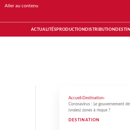
Aller au contenu
ACTUALITÉS
PRODUCTION
DISTRIBUTION
DESTI
Accueil
›
Destination
›
Coronavirus : Le gouvernement déco
(vraies) zones à risque ?
DESTINATION