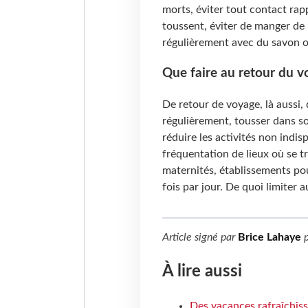
morts, éviter tout contact rap
toussent, éviter de manger de 
régulièrement avec du savon o
Que faire au retour du v
De retour de voyage, là aussi, 
régulièrement, tousser dans so
réduire les activités non indis
fréquentation de lieux où se t
maternités, établissements po
fois par jour. De quoi limiter
Article signé par
Brice Lahaye
p
À lire aussi
Des vacances rafraîchiss