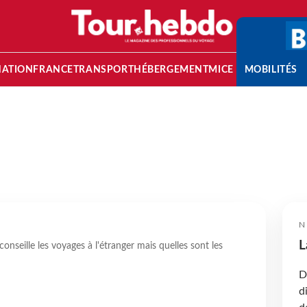
NATION
FRANCE
TRANSPORT
HÉBERGEMENT
MICE
MOBILITÉS
N
L
nseille les voyages à l'étranger mais quelles sont les
D
d