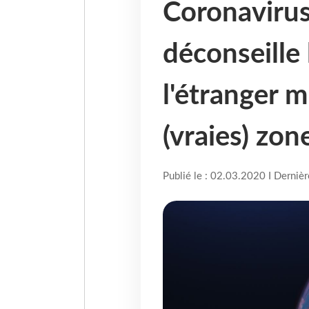
Coronavirus
déconseille 
l'étranger m
(vraies) zon
Publié le : 02.03.2020 I Derniè