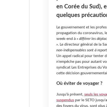
en Corée du Sud), 
quelques précautio
Le gouvernement et les profess
propagation du coronavirus, le
week-end à
« différer les dépla
»
. Le directeur général de la 
non-indispensables sont à report
Un appel radical pour tenter d
n'empêche pas pour autant vos 
syndicat Les Entreprises du Vo
cette décision gouvernementa
Où éviter de voyager ?
Jusqu'à présent,
seuls les voya
suspendus
par le SETO jusqu'a
des foyers du virus, sont plus