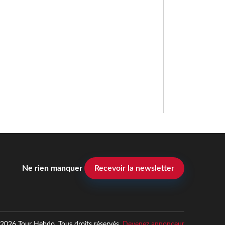
Ne rien manquer
Recevoir la newsletter
2026 Tour Hebdo. Tous droits réservés.
Devenez annonceur