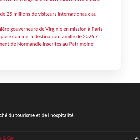
 de 25 millions de visiteurs internationaux au
ière gouverneure de Virginie en mission à Paris
mpose comme la destination famille de 2026 ?
ent de Normandie inscrites au Patrimoine
é du tourisme et de l'hospitalité.
s & Car
© 