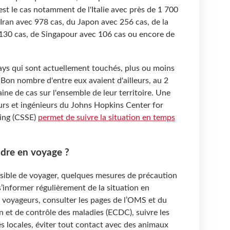
'est le cas notamment de l'Italie avec près de 1 700
'Iran avec 978 cas, du Japon avec 256 cas, de la
 130 cas, de Singapour avec 106 cas ou encore de
ays qui sont actuellement touchés, plus ou moins
 Bon nombre d'entre eux avaient d'ailleurs, au 2
ine de cas sur l'ensemble de leur territoire. Une
urs et ingénieurs du Johns Hopkins Center for
ing (CSSE)
permet de suivre la situation en temps
ndre en voyage ?
ssible de voyager, quelques mesures de précaution
 s’informer régulièrement de la situation en
x voyageurs, consulter les pages de l’OMS et du
 et de contrôle des maladies (ECDC), suivre les
 locales, éviter tout contact avec des animaux