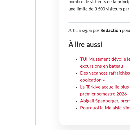
nombre de visiteurs de la princi
une limite de 3 500 visiteurs par 
Article signé par
Rédaction
pou
À lire aussi
TUI Musement dévoile les
excursions en bateau
Des vacances rafraîchiss
coolcation »
La Türkiye accueille plus
premier semestre 2026
Abigail Spanberger, prem
Pourquoi la Malaisie s'i