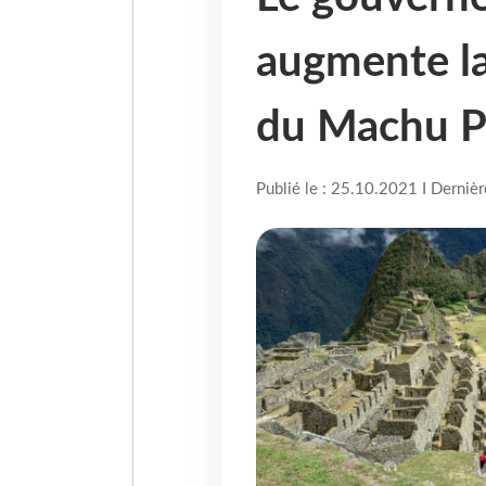
augmente la
du Machu P
Publié le : 25.10.2021 I Derniè