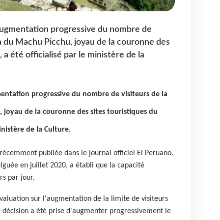
'augmentation progressive du nombre de
nca du Machu Picchu, joyau de la couronne des
 a été officialisé par le ministère de la
entation progressive du nombre de visiteurs de la
 joyau de la couronne des sites touristiques du
inistère de la Culture.
 récemment publiée dans le journal officiel El Peruano.
guée en juillet 2020, a établi que la capacité
s par jour.
valuation sur l'augmentation de la limite de visiteurs
a décision a été prise d'augmenter progressivement le