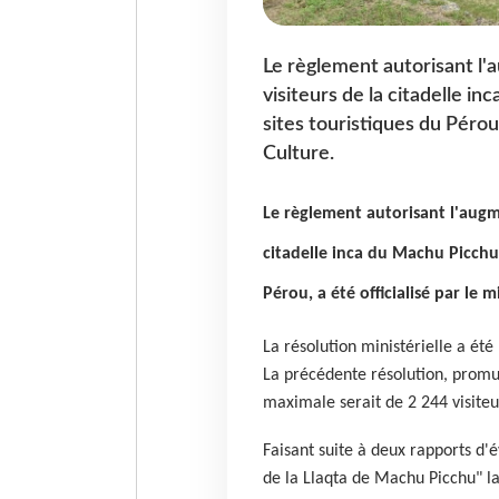
Le règlement autorisant l
visiteurs de la citadelle i
sites touristiques du Pérou,
Culture.
Le règlement autorisant l'augm
citadelle inca du Machu Picchu,
Pérou, a été officialisé par le m
La résolution ministérielle a été
La précédente résolution, promul
maximale serait de 2 244 visiteur
Faisant suite à deux rapports d'é
de la Llaqta de Machu Picchu" l