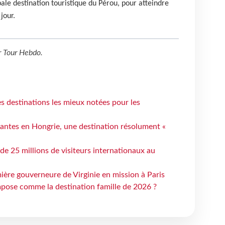
pale destination touristique du Pérou, pour atteindre
jour.
r
Tour Hebdo
.
 destinations les mieux notées pour les
antes en Hongrie, une destination résolument «
 de 25 millions de visiteurs internationaux au
ière gouverneure de Virginie en mission à Paris
mpose comme la destination famille de 2026 ?