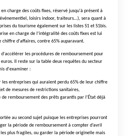
se en charge des coûts fixes, réservé jusqu'à présent à
vénementiel, loisirs indoor, traiteurs...), sera quant à
prises du tourisme également sur les listes S1 et S1bis.
prise en charge de l'intégralité des coûts fixes est lui
e chiffre d'affaires, contre 65% auparavant.
is d'accélérer les procédures de remboursement pour
euros. Il reste sur la table deux requêtes du secteur
mis d'examiner :
 les entreprises qui auraient perdu 65% de leur chiffre
bjet de mesures de restrictions sanitaires,
e de remboursement des prêts garantis par l'État déjà
rtée au second sujet puisque les entreprises pourront
onger la période de remboursement à compter d’avril
es plus fragiles, ou garder la période originelle mais