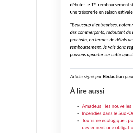
er
débuter le 1
remboursement six
une trésorerie en saison estivale
"
Beaucoup d'entreprises, notammen
des commerçants, redoutent de ne
prochain, en termes de délais d
remboursement. Je vais donc reg
pouvons apporter sur cette quest
Article signé par
Rédaction
pou
À lire aussi
Amadeus : les nouvelles 
Incendies dans le Sud-Oue
Tourisme écologique : po
deviennent une obligatio