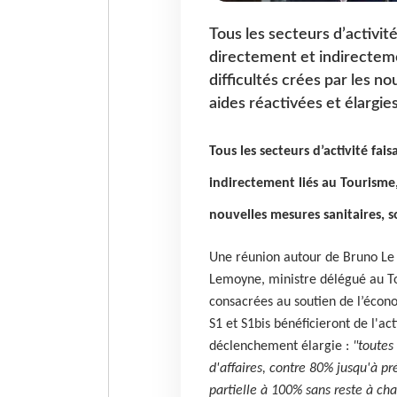
Tous les secteurs d’activité
directement et indirectemen
difficultés crées par les no
aides réactivées et élargies
Tous les secteurs d’activité fais
indirectement liés au Tourisme, 
nouvelles mesures sanitaires, so
Une réunion autour de Bruno Le 
Lemoyne, ministre délégué au Tou
consacrées au soutien de l’économ
S1 et S1bis bénéficieront de l'ac
déclenchement élargie :
"toutes
d'affaires, contre 80% jusqu'à pr
partielle à 100% sans reste à ch