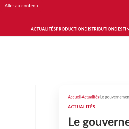
Aller au contenu
ACTUALITÉS
PRODUCTION
DISTRIBUTION
DESTI
Accueil
›
Actualités
›
Le gouvernement 
ACTUALITÉS
Le gouverne