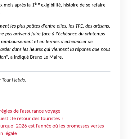
ère
 mois après la 1
exigibilité, histoire de se refaire
.
t les plus petites d'entre elles, les TPE, des artisans,
 pas arriver à faire face à l'échéance du printemps
e remboursement et en termes d'échéancier de
arder dans les heures qui viennent la réponse que nous
ion
", a indiqué Bruno Le Maire.
r
Tour Hebdo
.
règles de l’assurance voyage
st : le retour des touristes ?
urquoi 2026 est l'année où les promesses vertes
n légale