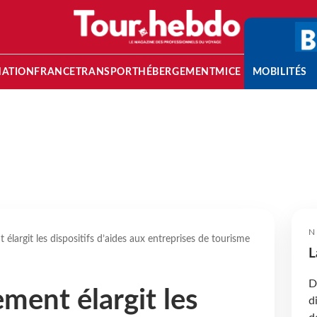
NATION
FRANCE
TRANSPORT
HÉBERGEMENT
MICE
MOBILITÉS
N
élargit les dispositifs d’aides aux entreprises de tourisme
L
D
ment élargit les
d