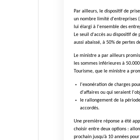
Par ailleurs, le dispositif de pri
un nombre limité d'entreprises (é
lui élargi à l'ensemble des entre
Le seuil d'accès au dispositif de 
aussi abaissé, à 50% de pertes d
Le ministre a par ailleurs prom
les sommes inférieures à 50.000 
Tourisme, que le ministre a pro
l'exonération de charges pour
d'affaires ou qui seraient l'o
le rallongement de la périod
accordés.
Une première réponse a été appo
choisir entre deux options : all
prochain jusqu’à 10 années pour l