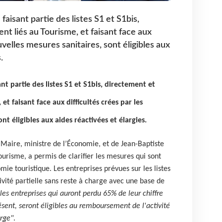
 faisant partie des listes S1 et S1bis,
t liés au Tourisme, et faisant face aux
uvelles mesures sanitaires, sont éligibles aux
.
ant partie des listes S1 et S1bis, directement et
et faisant face aux difficultés crées par les
nt éligibles aux aides réactivées et élargies.
Maire, ministre de l’Économie, et de Jean-Baptiste
risme, a permis de clarifier les mesures qui sont
ie touristique. Les entreprises prévues sur les listes
tivité partielle sans reste à charge avec une base de
 les entreprises qui auront perdu 65% de leur chiffre
ésent, seront éligibles au remboursement de l'activité
arge"
.