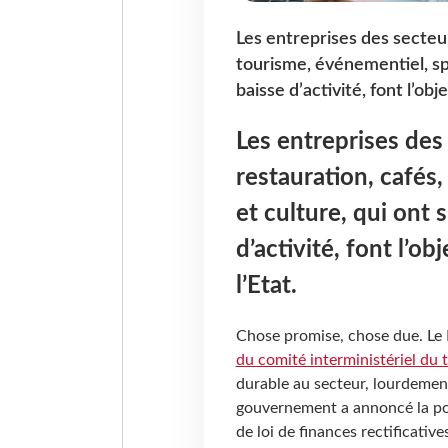
Les entreprises des secteurs
tourisme, événementiel, spo
baisse d’activité, font l’obj
Les entreprises des 
restauration, cafés
et culture, qui ont 
d’activité, font l’o
l’Etat.
Chose promise, chose due. Le 
du comité interministériel du 
durable au secteur, lourdement 
gouvernement a annoncé la pou
de loi de finances rectificativ