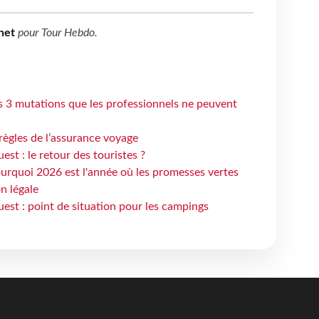
net
pour
Tour Hebdo
.
s 3 mutations que les professionnels ne peuvent
règles de l’assurance voyage
st : le retour des touristes ?
urquoi 2026 est l'année où les promesses vertes
n légale
est : point de situation pour les campings