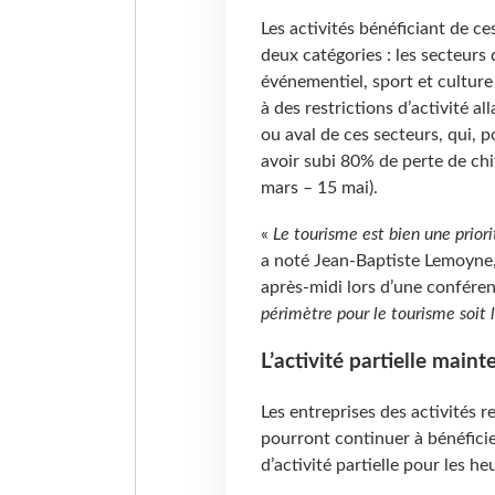
Les activités bénéficiant de c
deux catégories : les secteurs d
événementiel, sport et culture
à des restrictions d’activité a
ou aval de ces secteurs, qui, 
avoir subi 80% de perte de chi
mars – 15 mai).
«
Le tourisme est bien une priorit
a noté Jean-Baptiste Lemoyne, 
après-midi lors d’une confére
périmètre pour le tourisme soit l
L’activité partielle main
Les entreprises des activités re
pourront continuer à bénéficie
d’activité partielle pour les h