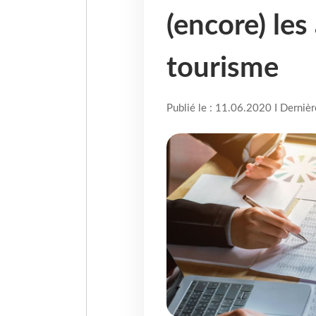
(encore) les
tourisme
Publié le : 11.06.2020 I Derniè