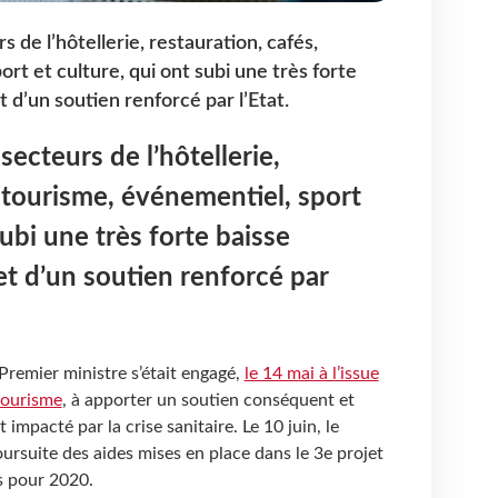
 de l’hôtellerie, restauration, cafés,
rt et culture, qui ont subi une très forte
et d’un soutien renforcé par l’Etat.
secteurs de l’hôtellerie,
, tourisme, événementiel, sport
subi une très forte baisse
bjet d’un soutien renforcé par
Premier ministre s’était engagé,
le 14 mai à l’issue
tourisme
,
à apporter un soutien conséquent et
impacté par la crise sanitaire. Le 10 juin, le
rsuite des aides mises en place dans le 3e projet
es pour 2020.