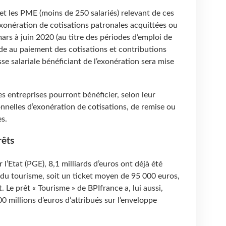
 et les PME (moins de 250 salariés) relevant de ces
xonération de cotisations patronales acquittées ou
ars à juin 2020 (au titre des périodes d’emploi de
aide au paiement des cotisations et contributions
se salariale bénéficiant de l’exonération sera mise
s entreprises pourront bénéficier, selon leur
nnelles d’exonération de cotisations, de remise ou
es.
êts
l’Etat (PGE), 8,1 milliards d’euros ont déjà été
 du tourisme, soit un ticket moyen de 95 000 euros,
at. Le prêt « Tourisme » de BPIfrance a, lui aussi,
 millions d’euros d’attribués sur l’enveloppe