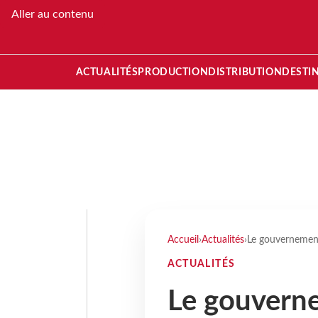
Aller au contenu
ACTUALITÉS
PRODUCTION
DISTRIBUTION
DESTI
Accueil
›
Actualités
›
Le gouvernement
ACTUALITÉS
Le gouvern