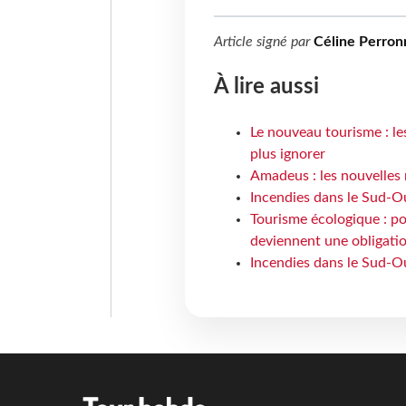
Article signé par
Céline Perron
À lire aussi
Le nouveau tourisme : le
plus ignorer
Amadeus : les nouvelles 
Incendies dans le Sud-Oue
Tourisme écologique : po
deviennent une obligatio
Incendies dans le Sud-Ou