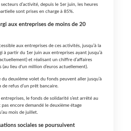
ecteurs d’activité, depuis le 1er juin, les heures
partielle sont prises en charge à 85%.
argi aux entreprises de moins de 20
cessible aux entreprises de ces activités, jusqu’à la
gi à partir du 1er juin aux entreprises ayant jusqu’à
actuellement) et réalisant un chiffre d’affaires
s (au lieu d'un million d’euros actuellement).
e du deuxième volet du fonds peuvent aller jusqu’à
 de refus d’un prêt bancaire.
ntreprises, le fonds de solidarité s’est arrêté au
nt pas encore demandé le deuxième étage
’au mois de juillet.
sations sociales se poursuivent