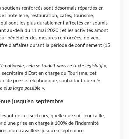
es soutiens renforcés sont désormais réparties en
e l’hôtellerie, restauration, cafés, tourisme,
 qui sont les plus durablement affectés car soumis
llant au-delà du 11 mai 2020 ; et les activités amont
pour bénéficier des mesures renforcées, doivent
ffre d’affaires durant la période de confinement (15
é nationale, cela se traduit dans ce texte législatif
»,
secrétaire d’Etat en charge du Tourisme, cet
nce de presse téléphonique, souhaitant que «
le
e plus large possible
».
tenue jusqu’en septembre
levant de ces secteurs, quelle que soit leur taille,
r d’une prise en charge à 100% de l’indemnité
eures non travaillées jusqu’en septembre.