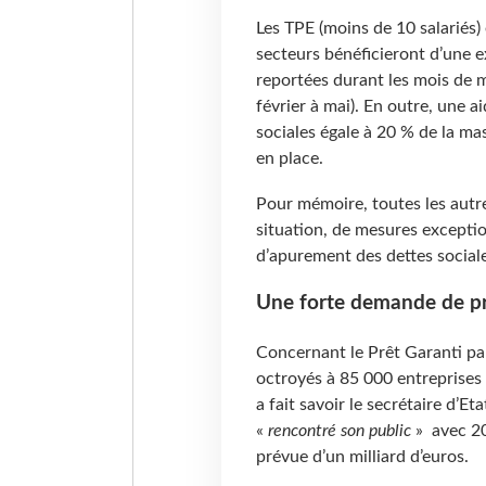
Les TPE (moins de 10 salariés)
secteurs bénéficieront d’une e
reportées durant les mois de m
février à mai). En outre, une 
sociales égale à 20 % de la mas
en place.
Pour mémoire, toutes les autre
situation, de mesures exceptio
d’apurement des dettes social
Une forte demande de pr
Concernant le Prêt Garanti par 
octroyés à 85 000 entreprises
a fait savoir le secrétaire d’Et
«
rencontré son public
» avec 200
prévue d’un milliard d’euros.