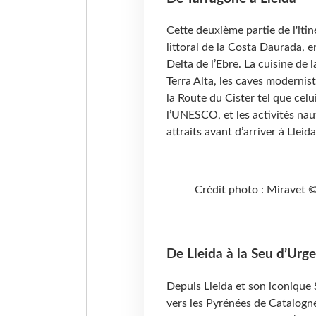
Cette deuxième partie de l'itin
littoral de la Costa Daurada, en
Delta de l’Ebre. La cuisine de 
Terra Alta, les caves modernis
la Route du Cister tel que cel
l’UNESCO, et les activités naut
attraits avant d’arriver à Lleida
Crédit photo : Miravet ©
De Lleida à la Seu d’Urge
Depuis Lleida et son iconique S
vers les Pyrénées de Catalogne.