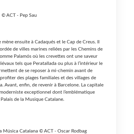
u © ACT - Pep Sau
re mène ensuite à Cadaqués et le Cap de Creus. Il
ordée de villes marines reliées par les Chemins de
comme Palamós où les crevettes ont une saveur
évaux tels que Peratallada ou plus à l’intérieur le
ermettent de se reposer à mi-chemin avant de
rofiter des plages familiales et des villages de
. Avant, enfin, de revenir à Barcelone. La capitale
 moderniste exceptionnel dont l’emblématique
 Palais de la Musique Catalane.
 la Música Catalana © ACT - Oscar Rodbag