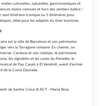
 : visites culturelles, naturelles, gastronomiques et
iences moins connues et hors des sentiers battus !
 seul itinéraire iconique ou 5 itinéraires pour
étapes, idéal pour les adeptes du slow tourisme.
e
raire est la ville de Barcelone et son patrimoine
iger vers la Tarragone romaine. En chemin, on
serrat, Cardona et son château, le patrimoine
sona, les vignobles et les caves du Penedès, le
musical de Pau Casals à El Vendrell, avant d’arriver
ord de la Costa Daurada.
nestir de Santes Creus © ACT - Maria Rosa