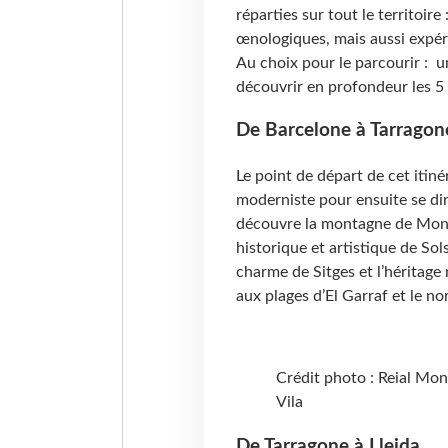
réparties sur tout le territoire
œnologiques, mais aussi expér
Au choix pour le parcourir : un
découvrir en profondeur les 5 
De Barcelone à Tarragon
Le point de départ de cet itiné
moderniste pour ensuite se dir
découvre la montagne de Mont
historique et artistique de Sol
charme de Sitges et l’héritage 
aux plages d’El Garraf et le n
Crédit photo : Reial Mo
Vila
De Tarragone à Lleida