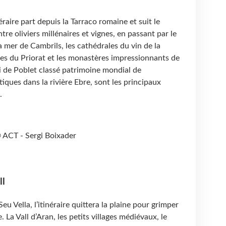
éraire part depuis la Tarraco romaine et suit le
tre oliviers millénaires et vignes, en passant par le
la mer de Cambrils, les cathédrales du vin de la
tes du Priorat et les monastères impressionnants de
ui de Poblet classé patrimoine mondial de
iques dans la rivière Ebre, sont les principaux
.
 ACT - Sergi Boixader
ll
eu Vella, l’itinéraire quittera la plaine pour grimper
 La Vall d’Aran, les petits villages médiévaux, le