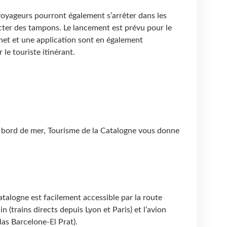
voyageurs pourront également s’arrêter dans les
cter des tampons. Le lancement est prévu pour le
rnet et une application sont en également
e touriste itinérant.
 bord de mer, Tourisme de la Catalogne vous donne
atalogne est facilement accessible par la route
n (trains directs depuis Lyon et Paris) et l’avion
las Barcelone-El Prat).