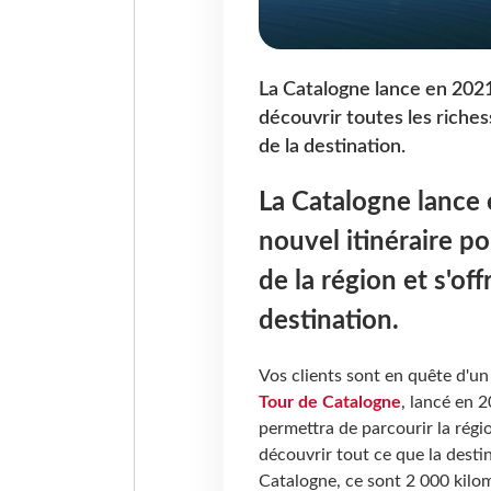
La Catalogne lance en 2021 
découvrir toutes les riches
de la destination.
La Catalogne lance 
nouvel itinéraire po
de la région et s'of
destination.
Vos clients sont en quête d'un
Tour de Catalogne
, lancé en 2
permettra de parcourir la régi
découvrir tout ce que la destin
Catalogne, ce sont 2 000 kilom