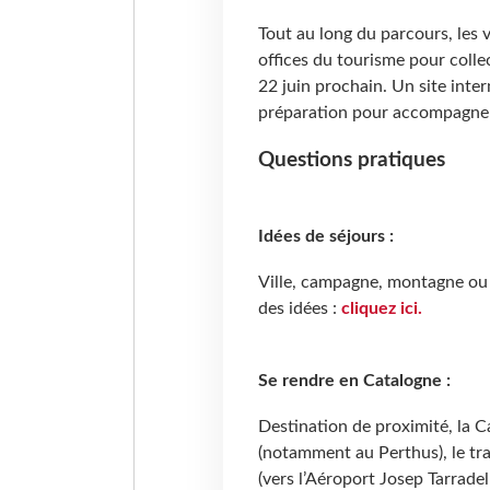
Tout au long du parcours, les 
offices du tourisme pour colle
22 juin prochain. Un site inte
préparation pour accompagner l
Questions pratiques
Idées de séjours :
Ville, campagne, montagne ou
des idées :
cliquez ici.
Se rendre en Catalogne :
Destination de proximité, la C
(notamment au Perthus), le trai
(vers l’Aéroport Josep Tarradel