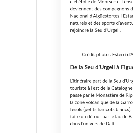
ciel étoilé de Montsec et l’ens
deviennent des compagnons de 
Nacional d’Aigüestortes i Est
naturels et des sports d’avent
rejoindre la Seu d’Urgell.
Crédit photo : Esterri d
De la Seu d’Urgell à Figu
L’itinéraire part de la Seu d’U
touriste à l’est de la Catalogn
passe par le Monastère de Ripo
la zone volcanique de la Garro
fesols (petits haricots blancs)
faire un détour par le lac de B
dans l’univers de Dalí.