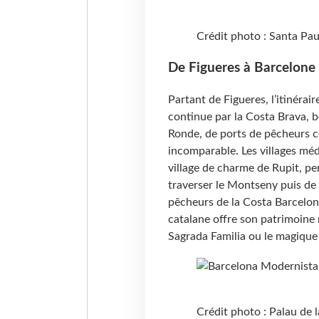
Crédit photo : Santa Pa
De Figueres à Barcelone
Partant de Figueres, l’itinérai
continue par la Costa Brava, b
Ronde, de ports de pêcheurs 
incomparable. Les villages médi
village de charme de Rupit, p
traverser le Montseny puis de p
pêcheurs de la Costa Barcelona
catalane offre son patrimoine
Sagrada Familia ou le magique
Crédit photo : Palau de