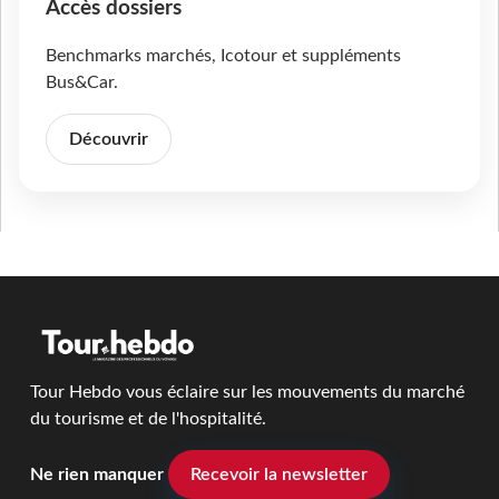
Accès dossiers
Benchmarks marchés, Icotour et suppléments
Bus&Car.
Découvrir
Tour Hebdo vous éclaire sur les mouvements du marché
du tourisme et de l'hospitalité.
Ne rien manquer
Recevoir la newsletter