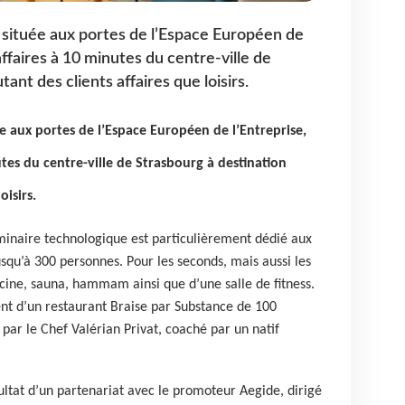
 située aux portes de l’Espace Européen de
affaires à 10 minutes du centre-ville de
ant des clients affaires que loisirs.
e aux portes de l’Espace Européen de l’Entreprise,
utes du centre-ville de Strasbourg à destination
oisirs.
minaire technologique est particulièrement dédié aux
usqu’à 300 personnes. Pour les seconds, mais aussi les
scine, sauna, hammam ainsi que d’une salle de fitness.
nt d’un restaurant Braise par Substance de 100
 par le Chef Valérian Privat, coaché par un natif
ultat d’un partenariat avec le promoteur Aegide, dirigé