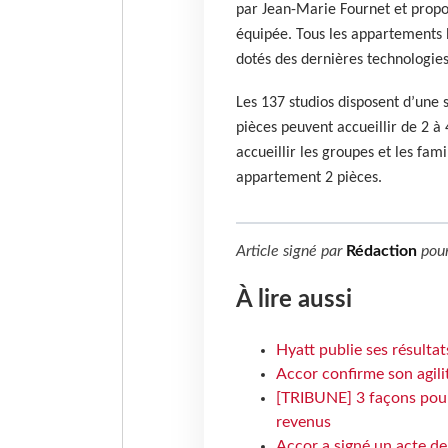
par Jean-Marie Fournet et propo
équipée. Tous les appartements b
dotés des dernières technologie
Les 137 studios disposent d’une 
pièces peuvent accueillir de 2 
accueillir les groupes et les fam
appartement 2 pièces.
Article signé par
Rédaction
pou
À lire aussi
Hyatt publie ses résulta
Accor confirme son agil
[TRIBUNE] 3 façons pour 
revenus
Accor a signé un acte de 