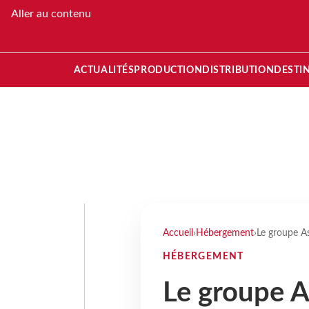
Aller au contenu
ACTUALITÉS
PRODUCTION
DISTRIBUTION
DESTI
Accueil
›
Hébergement
›
Le groupe A
HÉBERGEMENT
Le groupe A