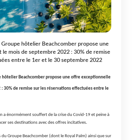
e Groupe hôtelier Beachcomber propose une
nt le mois de septembre 2022 : 30% de remise
tuées entre le 1er et le 30 septembre 2022
e hôtelier Beachcomber propose une offre exceptionnelle
: 30% de remise sur les réservations effectuées entre le
 a énormément souffert de la crise du Covid-19 et peine à
cer ses destinations avec des offres incitatives.
tels du Groupe Beachcomber (dont le Royal Palm) ainsi que sur