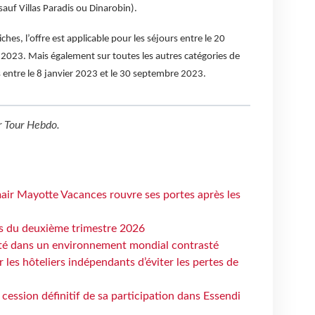
auf Villas Paradis ou Dinarobin).
ches, l’offre est applicable pour les séjours entre le 20
023. Mais également sur toutes les autres catégories de
entre le 8 janvier 2023 et le 30 septembre 2023.
r
Tour Hebdo
.
air Mayotte Vacances rouvre ses portes après les
ts du deuxième trimestre 2026
ité dans un environnement mondial contrasté
les hôteliers indépendants d’éviter les pertes de
cession définitif de sa participation dans Essendi