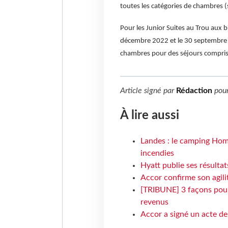
toutes les catégories de chambres (s
Pour les Junior Suites au Trou aux bi
décembre 2022 et le 30 septembre 2
chambres pour des séjours compris 
Article signé par
Rédaction
pou
À lire aussi
Landes : le camping Hom
incendies
Hyatt publie ses résulta
Accor confirme son agil
[TRIBUNE] 3 façons pour 
revenus
Accor a signé un acte de 