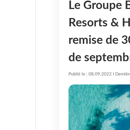
Le Groupe 
Resorts & H
remise de 3
de septemb
Publié le : 08.09.2022 I Derniè