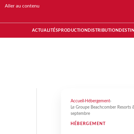
Aller au contenu
ACTUALITÉS
PRODUCTION
DISTRIBUTION
DESTI
Accueil
›
Hébergement
›
Le Groupe Beachcomber Resorts &
septembre
HÉBERGEMENT