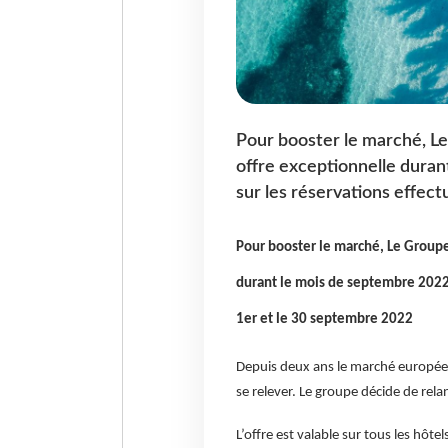
Pour booster le marché, L
offre exceptionnelle dura
sur les réservations effec
Pour booster le marché, Le Group
durant le mois de septembre 2022 
1er et le 30 septembre 2022
Depuis deux ans le marché européen
se relever. Le groupe décide de relan
L’offre est valable sur tous les hô