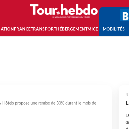
NATION
FRANCE
TRANSPORT
HÉBERGEMENT
MICE
MOBILITÉS
N
L
 Hôtels propose une remise de 30% durant le mois de
D
d